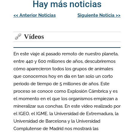
Hay más noticias
Navegación
<<
Anterior Noticias
Siguiente Noticia
>>
de
entradas
Vídeos
En este viaje al pasado remoto de nuestro planeta,
entre 440 y 600 millones de años, descubriremos
cómo aparecieron todos los grupos de animales
que conocemos hoy en día en tan solo un corto
periodo de tiempo de 5 millones de años. Este
proceso se conoce como Explosión Cámbrica y es
el momento en el que los organismos empiezan a
mineralizar sus conchas. En este video realizado por
el IGEO, el IGME, la Universidad de Extremadura, la
Universidad de Barcelona y la Universidad
Complutense de Madrid nos mostrará las