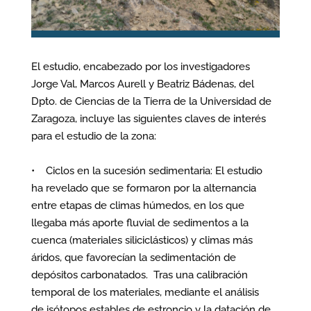
El estudio, encabezado por los investigadores
Jorge Val, Marcos Aurell y Beatriz Bádenas, del
Dpto. de Ciencias de la Tierra de la Universidad de
Zaragoza, incluye las siguientes claves de interés
para el estudio de la zona:
• Ciclos en la sucesión sedimentaria: El estudio
ha revelado que se formaron por la alternancia
entre etapas de climas húmedos, en los que
llegaba más aporte fluvial de sedimentos a la
cuenca (materiales siliciclásticos) y climas más
áridos, que favorecían la sedimentación de
depósitos carbonatados. Tras una calibración
temporal de los materiales, mediante el análisis
de isótopos estables de estroncio y la datación de