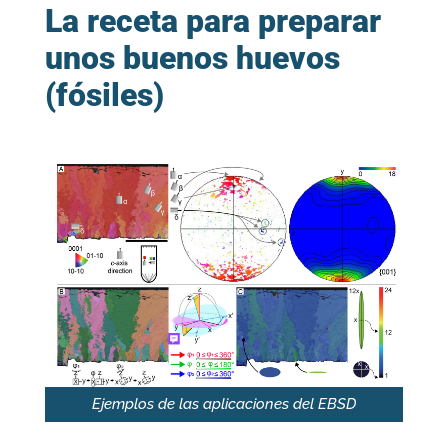
La receta para preparar
unos buenos huevos
(fósiles)
Ejemplos de las aplicaciones del EBSD