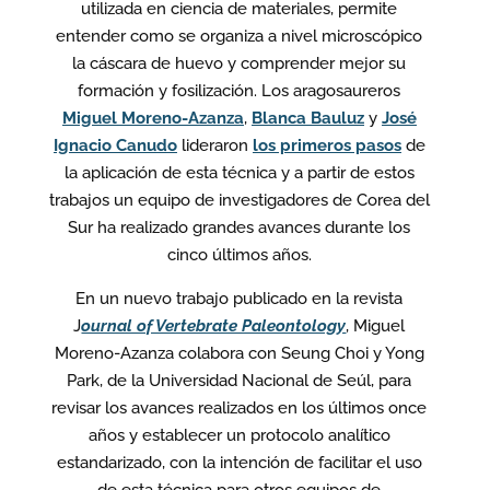
utilizada en ciencia de materiales, permite
entender como se organiza a nivel microscópico
la cáscara de huevo y comprender mejor su
formación y fosilización. Los aragosaureros
Miguel Moreno-Azanza
,
Blanca Bauluz
y
José
Ignacio Canudo
lideraron
los primeros pasos
de
la aplicación de esta técnica y a partir de estos
trabajos un equipo de investigadores de Corea del
Sur ha realizado grandes avances durante los
cinco últimos años.
En un nuevo trabajo publicado en la revista
J
ournal of Vertebrate Paleontology
, Miguel
Moreno-Azanza colabora con Seung Choi y Yong
Park, de la Universidad Nacional de Seúl, para
revisar los avances realizados en los últimos once
años y establecer un protocolo analítico
estandarizado, con la intención de facilitar el uso
de esta técnica para otros equipos de