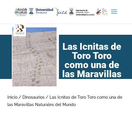
Las Icnitas de
Toro Toro
como una de
las Maravillas
Naturales del
Mundo
Inicio
/
Dinosaurios
/
Las Icnitas de Toro Toro como una de
las Maravillas Naturales del Mundo