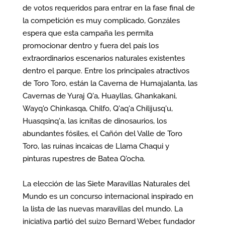
de votos requeridos para entrar en la fase final de
la competición es muy complicado, Gonzáles
espera que esta campaña les permita
promocionar dentro y fuera del país los
extraordinarios escenarios naturales existentes
dentro el parque. Entre los principales atractivos
de Toro Toro, están la Caverna de Humajalanta, las
Cavernas de Yuraj Q'a, Huayllas, Ghankakani,
Wayq'o Chinkasqa, Chilfo, Q'aq'a Chilijusq'u,
Huasqsinq'a, las icnitas de dinosaurios, los
abundantes fósiles, el Cañón del Valle de Toro
Toro, las ruinas incaicas de Llama Chaqui y
pinturas rupestres de Batea Q'ocha.
La elección de las Siete Maravillas Naturales del
Mundo es un concurso internacional inspirado en
la lista de las nuevas maravillas del mundo. La
iniciativa partió del suizo Bernard Weber, fundador