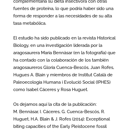
complementaría su dieta insectívora con otras
fuentes de proteína, lo que podría haber sido una
forma de responder a las necesidades de su alta
tasa metabólica.
El estudio ha sido publicado en la revista Historical
Biology, en una investigación liderada por la
aragosaurera Maria Bennàsar (en la fotografía) que
ha contado con la colaboración de los también
aragosaureros Gloria Cuenca-Bescós, Juan Rofes,
Hugues A. Blain y miembros de Institut Català de
Paleoecologia Humana i Evolució Social (IPHES)
como Isabel Cáceres y Rosa Huguet.
Os dejamos aquí la cita de la publicación:
M. Bennàsar, I. Cáceres, G. Cuenca-Bescós, R.
Huguet, H.A. Blain & J. Rofes (2014): Exceptional
biting capacities of the Early Pleistocene fossil