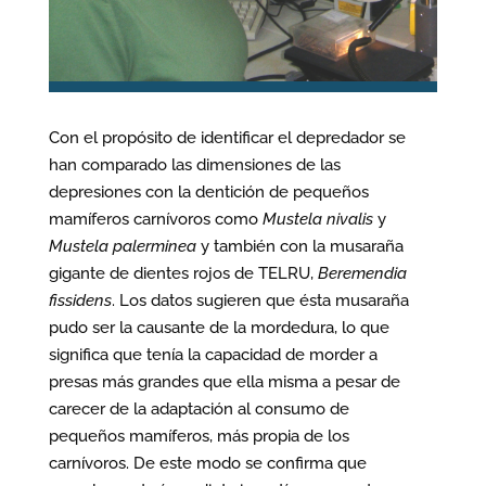
Con el propósito de identificar el depredador se
han comparado las dimensiones de las
depresiones con la dentición de pequeños
mamíferos carnívoros como
Mustela nivalis
y
Mustela palerminea
y también con la musaraña
gigante de dientes rojos de TELRU,
Beremendia
fissidens
. Los datos sugieren que ésta musaraña
pudo ser la causante de la mordedura, lo que
significa que tenía la capacidad de morder a
presas más grandes que ella misma a pesar de
carecer de la adaptación al consumo de
pequeños mamíferos, más propia de los
carnívoros. De este modo se confirma que