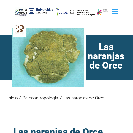
Las
naranjas
de Orce
Inicio
/
Paleoantropologia
/
Las naranjas de Orce
Las naranjas de Orce