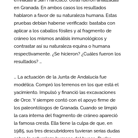
enviadas a San Francisco. Otras fueron analizadas
en Granada. En ambos casos los resultados
hablaron a favor de su naturaleza humana. Estas
pruebas debían haberse verificado: bastaba con
aplicar a los caballos fósiles y al fragmento de
cráneo los mismos análisis inmunológicos y
contrastar así su naturaleza equina o humana
respectivamente. ¿Se hicieron? ¿Cuáles fueron los
resultados? …
… La actuación de la Junta de Andalucía fue
modélica. Compró los terrenos en los que está el
yacimiento. Impulsó y financió las excavaciones
de Orce. Y siempre contó con el apoyo firme de
los paleontólogos de Granada. Cuando se limpió
la cara interna del fragmento de cráneo apareció
la famosa cresta. Ella tiene la culpa de que, en
1985, sus tres descubridores tuvieran serias dudas