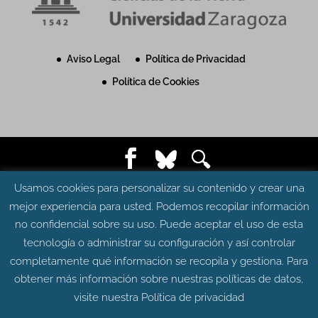
Aviso Legal
Política de Privacidad
Política de Cookies
© Grupo Aragosaurus 2023.
Usamos cookies para personalizar su contenido y crear una
Universidad de Zaragoza. Facultad de Ciencias.
mejor experiencia para usted. Podemos recopilar información
Edificio de Geológicas. Pedro Cerbuna 12 - 50009
no confidencial sobre su uso. Puede aceptar el uso de esta
ZARAGOZA
tecnología o administrar su configuración y así controlar
Diseño web:
Intesiscon
completamente qué información se recopila y gestiona. Para
obtener más información sobre nuestras políticas de datos,
visite nuestra
Política de privacidad