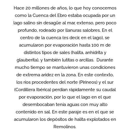
Hace 20 millones de años, lo que hoy conocemos
como la Cuenca del Ebro estaba ocupada por un
lago salino sin desagüe al mar, extenso, pero poco
profundo, rodeado por llanuras salobres. En el
centro de la cuenca (es decir, en el lago), se
acumularon por evaporación hasta 100 m de
distintos tipos de sales (halita, anhidrita y
glauberita), y también lutitas o arcillas. Durante
mucho tiempo se mantuvieron unas condiciones
de extrema aridez en la zona. En este contexto,
los ríos procedentes del norte (Pirineos) y el sur
(Cordillera Ibérica) perdían rápidamente su caudal
por evaporación, por lo que el lago en el que
desembocaban tenía aguas con muy alto
contenido en sal. En este paraje es en el que se
acumularon los depósitos de halita explotados en
Remolinos.