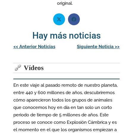
original.
Hay más noticias
Navegación
<<
Anterior Noticias
Siguiente Noticia
>>
de
entradas
Vídeos
En este viaje al pasado remoto de nuestro planeta,
entre 440 y 600 millones de años, descubriremos
cómo aparecieron todos los grupos de animales
que conocemos hoy en día en tan solo un corto
periodo de tiempo de 5 millones de años. Este
proceso se conoce como Explosión Cámbrica y es
el momento en el que los organismos empiezan a