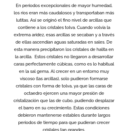
En periodos excepcionales de mayor humedad,
los ríos eran más caudalosos y transportaban más
lutitas. Así se originó el fino nivel de arcillas que
contiene a los cristales tolva. Cuando volvía la
extrema aridez, esas arcillas se secaban y a través
de ellas ascendían aguas saturadas en sales. De
esta manera precipitaron los cristales de halita en
la arcilla. Estos cristales no llegaron a desarrollar
caras perfectamente cúbicas, como es lo habitual
en la sal gema. Al crecer en un entorno muy
viscoso (las arcillas), solo pudieron formarse
cristales con forma de tolva, ya que las caras de
octaedro ejercen una mayor presión de
cristalización que las de cubo, pudiendo desplazar
el barro en su crecimiento. Estas condiciones
debieron mantenerse estables durante largos
periodos de tiempo para que pudieran crecer
cristales tan grandes.