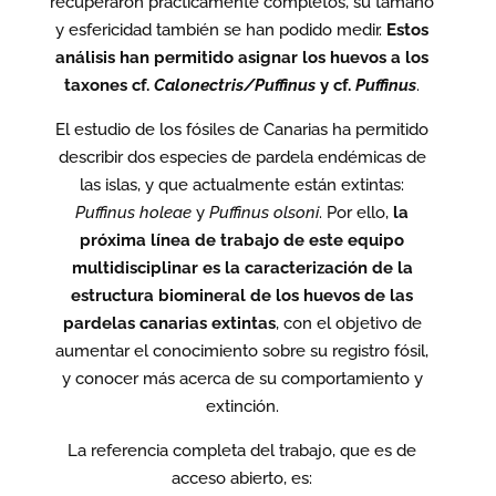
recuperaron prácticamente completos, su tamaño
y esfericidad también se han podido medir.
Estos
análisis han permitido asignar los huevos a los
taxones cf.
Calonectris/Puffinus
y cf.
Puffinus
.
El estudio de los fósiles de Canarias ha permitido
describir dos especies de pardela endémicas de
las islas, y que actualmente están extintas:
Puffinus holeae
y
Puffinus olsoni
. Por ello,
la
próxima línea de trabajo de este equipo
multidisciplinar es la caracterización de la
estructura biomineral de los huevos de las
pardelas canarias extintas
, con el objetivo de
aumentar el conocimiento sobre su registro fósil,
y conocer más acerca de su comportamiento y
extinción.
La referencia completa del trabajo, que es de
acceso abierto, es: