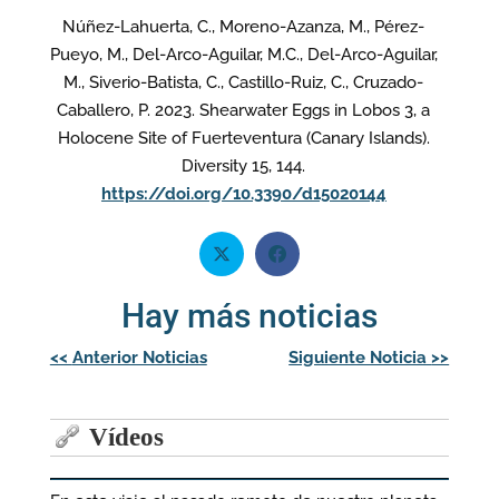
Núñez-Lahuerta, C., Moreno-Azanza, M., Pérez-
Pueyo, M., Del-Arco-Aguilar, M.C., Del-Arco-Aguilar,
M., Siverio-Batista, C., Castillo-Ruiz, C., Cruzado-
Caballero, P. 2023. Shearwater Eggs in Lobos 3, a
Holocene Site of Fuerteventura (Canary Islands).
Diversity 15, 144.
https://doi.org/10.3390/d15020144
Hay más noticias
Navegación
<<
Anterior Noticias
Siguiente Noticia
>>
de
entradas
Vídeos