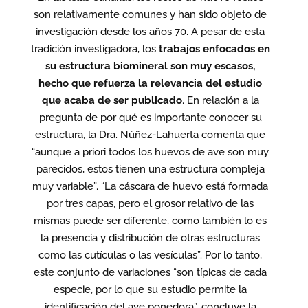
son relativamente comunes y han sido objeto de
investigación desde los años 70. A pesar de esta
tradición investigadora, los
trabajos enfocados en
su estructura biomineral son muy escasos,
hecho que refuerza la relevancia del estudio
que acaba de ser publicado
. En relación a la
pregunta de por qué es importante conocer su
estructura, la Dra. Núñez-Lahuerta comenta que
“aunque a priori todos los huevos de ave son muy
parecidos, estos tienen una estructura compleja
muy variable”. “La cáscara de huevo está formada
por tres capas, pero el grosor relativo de las
mismas puede ser diferente, como también lo es
la presencia y distribución de otras estructuras
como las cutículas o las vesículas”. Por lo tanto,
este conjunto de variaciones “son típicas de cada
especie, por lo que su estudio permite la
identificación del ave ponedora”, concluye la