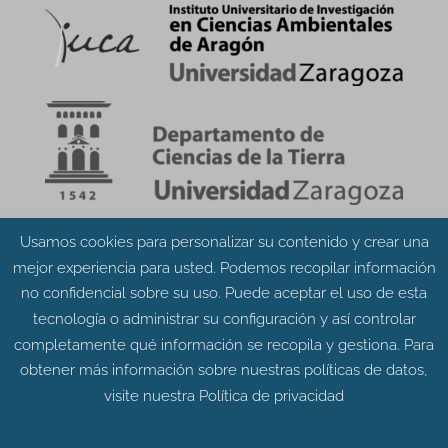
Usamos cookies para personalizar su contenido y crear una
Aviso Legal
Política de Privacidad
mejor experiencia para usted. Podemos recopilar información
Política de Cookies
no confidencial sobre su uso. Puede aceptar el uso de esta
tecnología o administrar su configuración y así controlar
completamente qué información se recopila y gestiona. Para
obtener más información sobre nuestras políticas de datos,
visite nuestra
Política de privacidad
© Grupo Aragosaurus 2023.