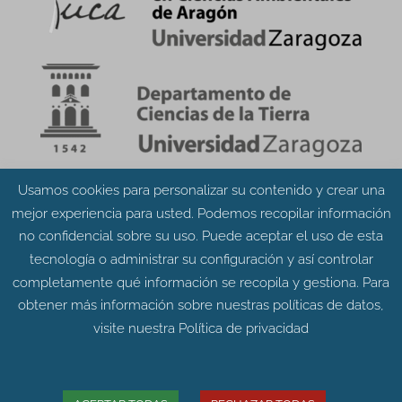
Usamos cookies para personalizar su contenido y crear una
Aviso Legal
Política de Privacidad
mejor experiencia para usted. Podemos recopilar información
Política de Cookies
no confidencial sobre su uso. Puede aceptar el uso de esta
tecnología o administrar su configuración y así controlar
completamente qué información se recopila y gestiona. Para
obtener más información sobre nuestras políticas de datos,
visite nuestra
Política de privacidad
© Grupo Aragosaurus 2023.
Universidad de Zaragoza. Facultad de Ciencias.
Edificio de Geológicas. Pedro Cerbuna 12 - 50009