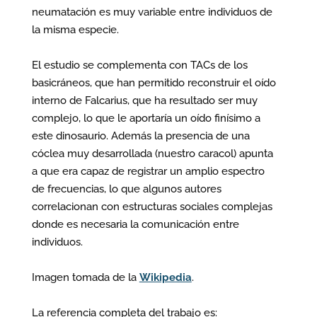
neumatación es muy variable entre individuos de
la misma especie.
El estudio se complementa con TACs de los
basicráneos, que han permitido reconstruir el oído
interno de Falcarius, que ha resultado ser muy
complejo, lo que le aportaría un oído finísimo a
este dinosaurio. Además la presencia de una
cóclea muy desarrollada (nuestro caracol) apunta
a que era capaz de registrar un amplio espectro
de frecuencias, lo que algunos autores
correlacionan con estructuras sociales complejas
donde es necesaria la comunicación entre
individuos.
Imagen tomada de la
Wikipedia
.
La referencia completa del trabajo es: