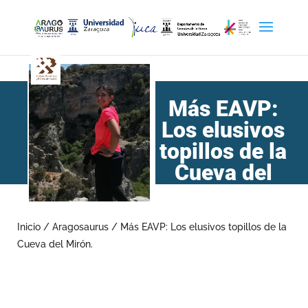
Más EAVP:
Los elusivos
topillos de la
Cueva del
Mirón.
Inicio
/
Aragosaurus
/
Más EAVP: Los elusivos topillos de la
Cueva del Mirón.