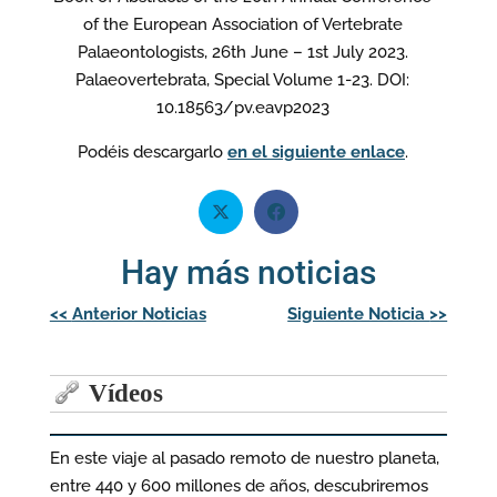
of the European Association of Vertebrate
Palaeontologists, 26th June – 1st July 2023.
Palaeovertebrata, Special Volume 1-23. DOI:
10.18563/pv.eavp2023
Podéis descargarlo
en el siguiente enlace
.
Hay más noticias
Navegación
<<
Anterior Noticias
Siguiente Noticia
>>
de
entradas
Vídeos
En este viaje al pasado remoto de nuestro planeta,
entre 440 y 600 millones de años, descubriremos