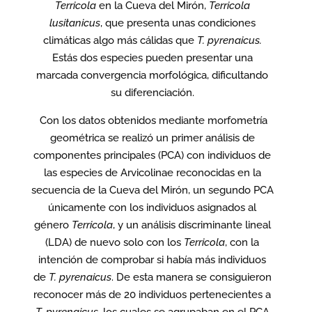
Terricola
en la Cueva del Mirón,
Terricola
lusitanicus
, que presenta unas condiciones
climáticas algo más cálidas que
T. pyrenaicus.
Estás dos especies pueden presentar una
marcada convergencia morfológica, dificultando
su diferenciación.
Con los datos obtenidos mediante morfometría
geométrica se realizó un primer análisis de
componentes principales (PCA) con individuos de
las especies de Arvicolinae reconocidas en la
secuencia de la Cueva del Mirón, un segundo PCA
únicamente con los individuos asignados al
género
Terricola
, y un análisis discriminante lineal
(LDA) de nuevo solo con los
Terricola
, con la
intención de comprobar si había más individuos
de
T. pyrenaicus
. De esta manera se consiguieron
reconocer más de 20 individuos pertenecientes a
T. pyrenaicus
, los cuales se agrupaban en el PCA