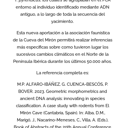
entorno al individuo identificado mediante ADN
antiguo, a lo largo de toda la secuencia del
yacimiento.
Esta nueva aportación a la asociación faunística
de la Cueva del Mirón permitirá realizar inferencias
más específicas sobre como tuvieron lugar los
sucesivos cambios climáticos en el Norte de la
Península Ibérica durante los últimos 50.000 años.
La referencia completa es:
M.P. ALFARO-IBÁÑEZ, G. CUENCA-BESCÓS, P.
BOVER. 2023. Geometric morphometrics and
ancient DNA analysis: innovating in species
classification. A case study with rodents from El
Mirón Cave (Cantabria, Spain). In: Alba, D.M.,
Marigó, J., Nacarino-Meneses, C., Villa, A. (Eds.),
Book of Abstracts of the 20th Annual Conference