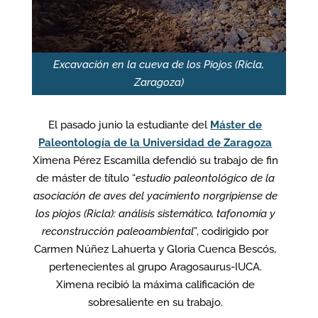
Excavación en la cueva de los Piojos (Ricla,
Zaragoza)
El pasado junio la estudiante del
Máster de
Paleontología de la Universidad de Zaragoza
Ximena Pérez Escamilla defendió su trabajo de fin
de máster de título “
estudio paleontológico de la
asociación de aves del yacimiento norgripiense de
los piojos (Ricla): análisis sistemático, tafonomía y
reconstrucción paleoambiental
”, codirigido por
Carmen Núñez Lahuerta y Gloria Cuenca Bescós,
pertenecientes al grupo Aragosaurus-IUCA.
Ximena recibió la máxima calificación de
sobresaliente en su trabajo.