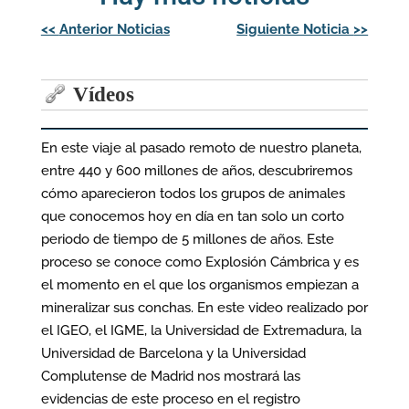
Navegación
<<
Anterior Noticias
Siguiente Noticia
>>
de
entradas
Vídeos
En este viaje al pasado remoto de nuestro planeta,
entre 440 y 600 millones de años, descubriremos
cómo aparecieron todos los grupos de animales
que conocemos hoy en día en tan solo un corto
periodo de tiempo de 5 millones de años. Este
proceso se conoce como Explosión Cámbrica y es
el momento en el que los organismos empiezan a
mineralizar sus conchas. En este video realizado por
el IGEO, el IGME, la Universidad de Extremadura, la
Universidad de Barcelona y la Universidad
Complutense de Madrid nos mostrará las
evidencias de este proceso en el registro