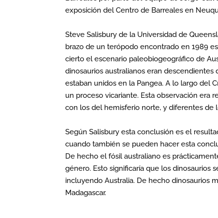
exposición del Centro de Barreales en Neuq
Steve Salisbury de la Universidad de Queensl
brazo de un terópodo encontrado en 1989 est
cierto el escenario paleobiogeográfico de Aus
dinosaurios australianos eran descendientes 
estaban unidos en la Pangea. A lo largo del C
un proceso vicariante. Esta observación era r
con los del hemisferio norte, y diferentes d
Según Salisbury esta conclusión es el result
cuando también se pueden hacer esta conclus
De hecho el fósil australiano es prácticament
género. Esto significaría que los dinosaurios
incluyendo Australia. De hecho dinosaurios 
Madagascar.