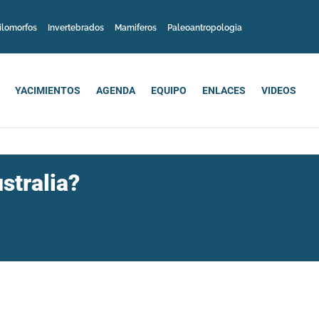
ilomorfos
Invertebrados
Mamiferos
Paleoantropologia
YACIMIENTOS
AGENDA
EQUIPO
ENLACES
VIDEOS
stralia?