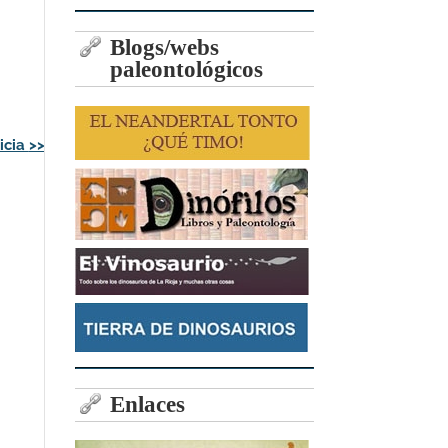
Blogs/webs
paleontológicos
icia
>>
Enlaces