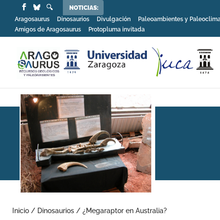
NOTICIAS:
Aragosaurus
Dinosaurios
Divulgación
Paleoambientes y Paleoclim
Amigos de Aragosaurus
Protopluma invitada
Inicio
/
Dinosaurios
/
¿Megaraptor en Australia?