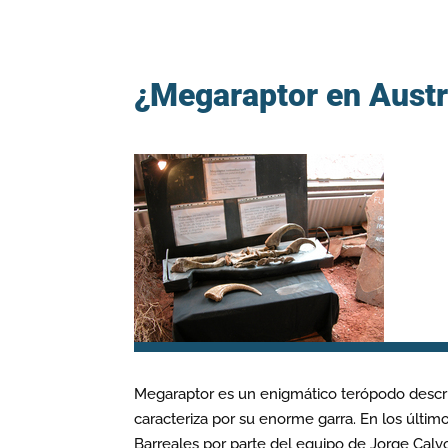
¿Megaraptor en Austr
Megaraptor es un enigmático terópodo descr
caracteriza por su enorme garra. En los últi
Barreales por parte del equipo de Jorge Calvo