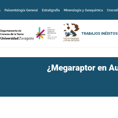
a
Paleontología General
Estratigrafía
Mineralogía y Geoquímica
Crocod
INICIO
TRABAJOS INÉDITOS
¿Megaraptor en Au