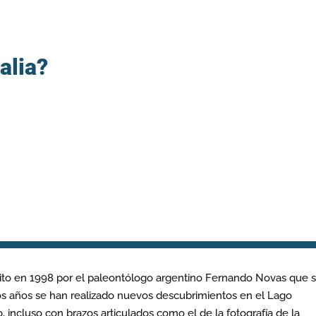
alia?
ito en 1998 por el paleontólogo argentino Fernando Novas que 
mos años se han realizado nuevos descubrimientos en el Lago
, incluso con brazos articulados como el de la fotografía de la