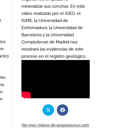
mineralizar sus conchas. En este
video realizado por el IGEO, el
n
IGME, la Universidad de
Extremadura, la Universidad de
Barcelona y la Universidad
tes
Complutense de Madrid nos
en
mostrará las evidencias de este
ácico
proceso en el registro geológico.
rte,
na.
mo
r,
Ver más videos de aragosaurus.com