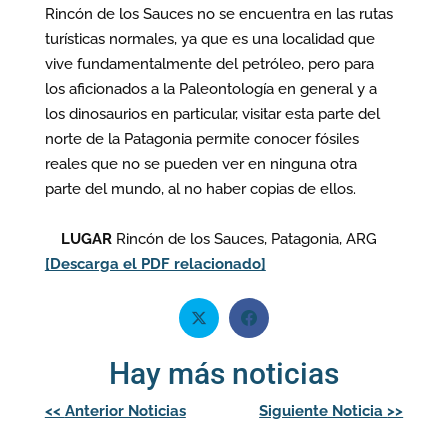
Rincón de los Sauces no se encuentra en las rutas
turísticas normales, ya que es una localidad que
vive fundamentalmente del petróleo, pero para
los aficionados a la Paleontología en general y a
los dinosaurios en particular, visitar esta parte del
norte de la Patagonia permite conocer fósiles
reales que no se pueden ver en ninguna otra
parte del mundo, al no haber copias de ellos.
LUGAR
Rincón de los Sauces, Patagonia, ARG
[Descarga el PDF relacionado]
Hay más noticias
Navegación
<<
Anterior Noticias
Siguiente Noticia
>>
de
entradas