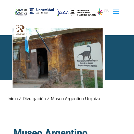
Museo Argentino Urquiza
Inicio
/
Divulgación
/
Museo Argentino Urquiza
Museo Argentino