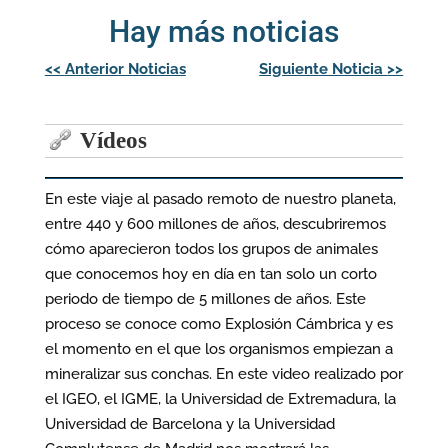
Hay más noticias
Navegación
<<
Anterior Noticias
Siguiente Noticia
>>
de
entradas
Vídeos
En este viaje al pasado remoto de nuestro planeta,
entre 440 y 600 millones de años, descubriremos
cómo aparecieron todos los grupos de animales
que conocemos hoy en día en tan solo un corto
periodo de tiempo de 5 millones de años. Este
proceso se conoce como Explosión Cámbrica y es
el momento en el que los organismos empiezan a
mineralizar sus conchas. En este video realizado por
el IGEO, el IGME, la Universidad de Extremadura, la
Universidad de Barcelona y la Universidad