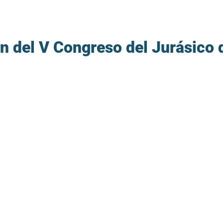
n del V Congreso del Jurásico 