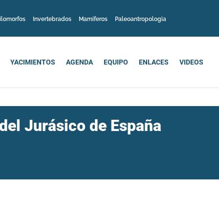
ilomorfos
Invertebrados
Mamiferos
Paleoantropologia
YACIMIENTOS
AGENDA
EQUIPO
ENLACES
VIDEOS
del Jurásico de España