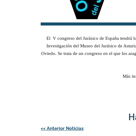
El V congreso del Jurásico de España tendrá lu
Investigación del Museo del Jurásico de Astur
Oviedo. Se trata de un congreso en el que los a
Más in
H
Navegación
<<
Anterior Noticias