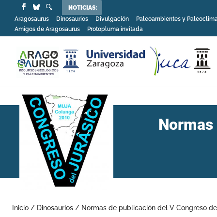
NOTICIAS:
Aragosaurus
Dinosaurios
Divulgación
Paleoambientes y Paleoclim
Amigos de Aragosaurus
Protopluma invitada
Normas 
Inicio
/
Dinosaurios
/
Normas de publicación del V Congreso de