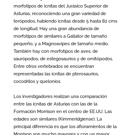
morfotipos de icnitas del Jurásico Superior de
Asturias, reconociendo una gran variedad de
terópodos, habiendo icnitas desde 5 hasta 82 cms
de longitud. Hay una gran abundancia de
morfotipos de similares a Gallator de tamaño
pequeño, y a Magnoavipes de tamaño medio.
También hay con morfotipos de aves, de
saurópodos, de estegosaurios y de ornitópodos.
Entre otros vertebrados se encuentran
representadas las icnitas de pterosaurios,
cocodrilos y quelonios.
Los investigadores realizan una comparación
entre las icnitas de Asturias con las de la
Formación Morrison en el centro de EE.UU. Las
edades son similares (Kimmeridgiense). La
principal diferencia es que los afloramientos de la
Morrison son mucho mayores y con un mayor