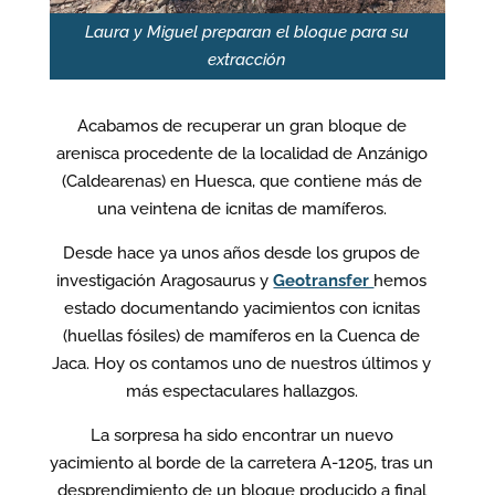
Laura y Miguel preparan el bloque para su
extracción
Acabamos de recuperar un gran bloque de
arenisca procedente de la localidad de Anzánigo
(Caldearenas) en Huesca, que contiene más de
una veintena de icnitas de mamíferos.
Desde hace ya unos años desde los grupos de
investigación Aragosaurus y
Geotransfer
hemos
estado documentando yacimientos con icnitas
(huellas fósiles) de mamíferos en la Cuenca de
Jaca. Hoy os contamos uno de nuestros últimos y
más espectaculares hallazgos.
La sorpresa ha sido encontrar un nuevo
yacimiento al borde de la carretera A-1205, tras un
desprendimiento de un bloque producido a final