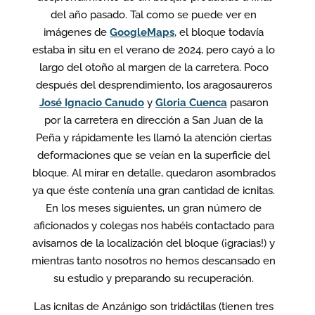
del año pasado. Tal como se puede ver en
imágenes de
GoogleMaps
, el bloque todavía
estaba in situ en el verano de 2024, pero cayó a lo
largo del otoño al margen de la carretera. Poco
después del desprendimiento, los aragosaureros
José Ignacio Canudo
y
Gloria Cuenca
pasaron
por la carretera en dirección a San Juan de la
Peña y rápidamente les llamó la atención ciertas
deformaciones que se veían en la superficie del
bloque. Al mirar en detalle, quedaron asombrados
ya que éste contenía una gran cantidad de icnitas.
En los meses siguientes, un gran número de
aficionados y colegas nos habéis contactado para
avisarnos de la localización del bloque (¡gracias!) y
mientras tanto nosotros no hemos descansado en
su estudio y preparando su recuperación.
Las icnitas de Anzánigo son tridáctilas (tienen tres