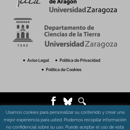
Aviso Legal
Política de Privacidad
Política de Cookies
© Grupo Aragosaurus 2023.
Usamos cookies para personalizar su contenido y crear una
Universidad de Zaragoza. Facultad de Ciencias.
mejor experiencia para usted. Podemos recopilar información
Edificio de Geológicas. Pedro Cerbuna 12 - 50009
no confidencial sobre su uso. Puede aceptar el uso de esta