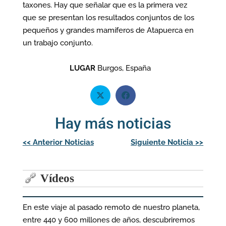
taxones. Hay que señalar que es la primera vez
que se presentan los resultados conjuntos de los
pequeños y grandes mamíferos de Atapuerca en
un trabajo conjunto.
LUGAR
Burgos, España
Hay más noticias
Navegación
<<
Anterior Noticias
Siguiente Noticia
>>
de
entradas
Vídeos
En este viaje al pasado remoto de nuestro planeta,
entre 440 y 600 millones de años, descubriremos