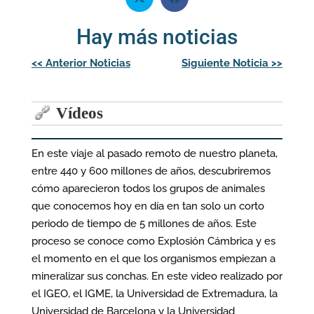
Hay más noticias
Navegación
<<
Anterior Noticias
Siguiente Noticia
>>
de
entradas
Vídeos
En este viaje al pasado remoto de nuestro planeta,
entre 440 y 600 millones de años, descubriremos
cómo aparecieron todos los grupos de animales
que conocemos hoy en día en tan solo un corto
periodo de tiempo de 5 millones de años. Este
proceso se conoce como Explosión Cámbrica y es
el momento en el que los organismos empiezan a
mineralizar sus conchas. En este video realizado por
el IGEO, el IGME, la Universidad de Extremadura, la
Universidad de Barcelona y la Universidad