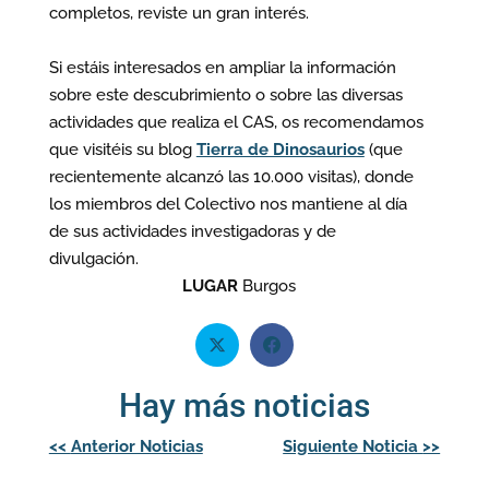
completos, reviste un gran interés.
Si estáis interesados en ampliar la información
sobre este descubrimiento o sobre las diversas
actividades que realiza el CAS, os recomendamos
que visitéis su blog
Tierra de Dinosaurios
(que
recientemente alcanzó las 10.000 visitas), donde
los miembros del Colectivo nos mantiene al día
de sus actividades investigadoras y de
divulgación.
LUGAR
Burgos
Hay más noticias
Navegación
<<
Anterior Noticias
Siguiente Noticia
>>
de
entradas