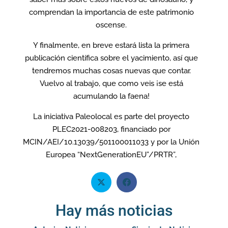
comprendan la importancia de este patrimonio
oscense.
Y finalmente, en breve estará lista la primera
publicación científica sobre el yacimiento, así que
tendremos muchas cosas nuevas que contar.
Vuelvo al trabajo, que como veis ¡se está
acumulando la faena!
La iniciativa Paleolocal es parte del proyecto
PLEC2021-008203, financiado por
MCIN/AEI/10.13039/501100011033 y por la Unión
Europea “NextGenerationEU”/PRTR”,
Hay más noticias
Navegación