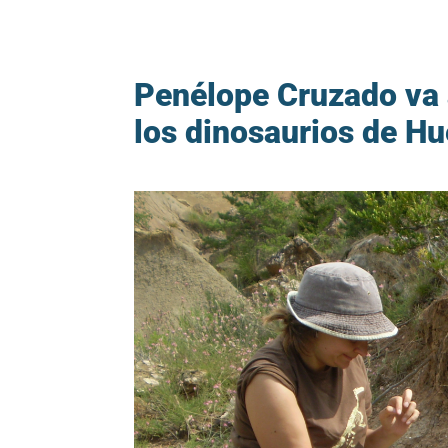
Penélope Cruzado va a
los dinosaurios de H