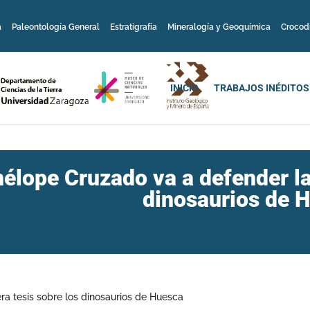
a
Paleontología General
Estratigrafía
Mineralogía y Geoquímica
Crocod
INICIO
TRABAJOS INÉDITOS
élope Cruzado va a defender la
dinosaurios de 
a tesis sobre los dinosaurios de Huesca