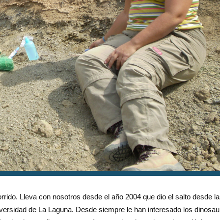
rido. Lleva con nosotros desde el año 2004 que dio el salto desde l
iversidad de La Laguna. Desde siempre le han interesado los dinosau