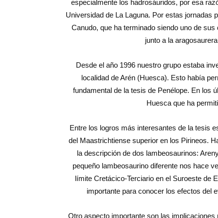
especialmente los hadrosáuridos, por esa raz
Universidad de La Laguna. Por estas jornadas p
Canudo, que ha terminado siendo uno de sus dir
junto a la aragosaurera
Desde el año 1996 nuestro grupo estaba inves
localidad de Arén (Huesca). Esto había per
fundamental de la tesis de Penélope. En los 
Huesca que ha permiti
Entre los logros más interesantes de la tesis 
del Maastrichtiense superior en los Pirineos. Ha
la descripción de dos lambeosaurinos: Areny
pequeño lambeosaurino diferente nos hace ve
límite Cretácico-Terciario en el Suroeste de 
importante para conocer los efectos del ev
Otro aspecto importante son las implicaciones 