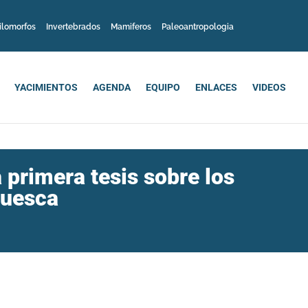
ilomorfos
Invertebrados
Mamiferos
Paleoantropologia
YACIMIENTOS
AGENDA
EQUIPO
ENLACES
VIDEOS
 primera tesis sobre los
Huesca