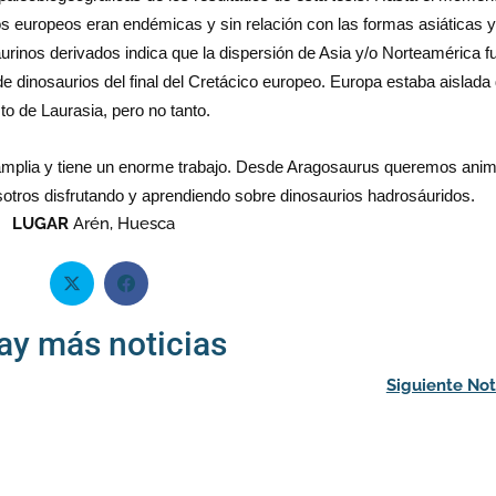
s europeos eran endémicas y sin relación con las formas asiáticas 
rinos derivados indica que la dispersión de Asia y/o Norteamérica f
e dinosaurios del final del Cretácico europeo. Europa estaba aislada 
to de Laurasia, pero no tanto.
 amplia y tiene un enorme trabajo. Desde Aragosaurus queremos anim
sotros disfrutando y aprendiendo sobre dinosaurios hadrosáuridos.
LUGAR
Arén, Huesca
ay más noticias
Siguiente Not