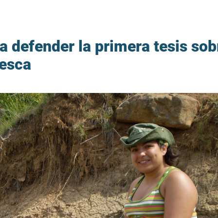
 defender la primera tesis sob
uesca