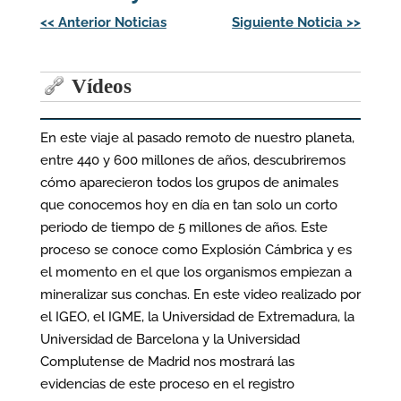
Navegación
<<
Anterior Noticias
Siguiente Noticia
>>
de
entradas
Vídeos
En este viaje al pasado remoto de nuestro planeta,
entre 440 y 600 millones de años, descubriremos
cómo aparecieron todos los grupos de animales
que conocemos hoy en día en tan solo un corto
periodo de tiempo de 5 millones de años. Este
proceso se conoce como Explosión Cámbrica y es
el momento en el que los organismos empiezan a
mineralizar sus conchas. En este video realizado por
el IGEO, el IGME, la Universidad de Extremadura, la
Universidad de Barcelona y la Universidad
Complutense de Madrid nos mostrará las
evidencias de este proceso en el registro