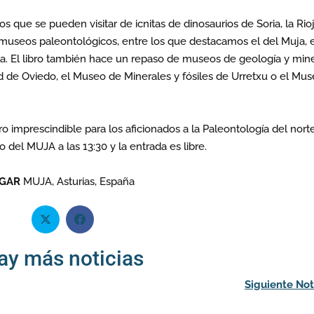
s que se pueden visitar de icnitas de dinosaurios de Soria, la Rio
s museos paleontológicos, entre los que destacamos el del Muja, 
la. El libro también hace un repaso de museos de geología y mine
 de Oviedo, el Museo de Minerales y fósiles de Urretxu o el Mu
o imprescindible para los aficionados a la Paleontología del nort
io del MUJA a las 13:30 y la entrada es libre.
GAR
MUJA, Asturias, España
ay más noticias
Siguiente Not