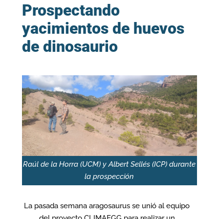
Prospectando
yacimientos de huevos
de dinosaurio
Raúl de la Horra (UCM) y Albert Sellés (ICP) durante
la prospección
La pasada semana aragosaurus se unió al equipo
del proyecto CLIMAEGG para realizar un