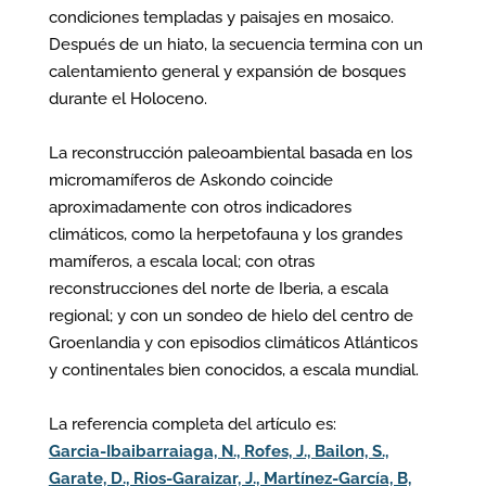
condiciones templadas y paisajes en mosaico.
Después de un hiato, la secuencia termina con un
calentamiento general y expansión de bosques
durante el Holoceno.
La reconstrucción paleoambiental basada en los
micromamíferos de Askondo coincide
aproximadamente con otros indicadores
climáticos, como la herpetofauna y los grandes
mamíferos, a escala local; con otras
reconstrucciones del norte de Iberia, a escala
regional; y con un sondeo de hielo del centro de
Groenlandia y con episodios climáticos Atlánticos
y continentales bien conocidos, a escala mundial.
La referencia completa del artículo es:
Garcia-Ibaibarraiaga, N., Rofes, J., Bailon, S.,
Garate, D., Rios-Garaizar, J., Martínez-García, B,