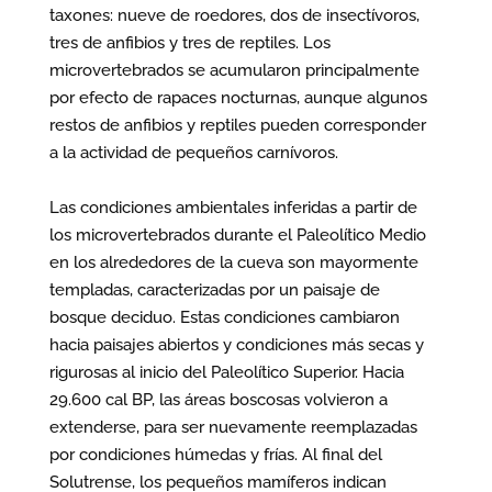
taxones: nueve de roedores, dos de insectívoros,
tres de anfibios y tres de reptiles. Los
microvertebrados se acumularon principalmente
por efecto de rapaces nocturnas, aunque algunos
restos de anfibios y reptiles pueden corresponder
a la actividad de pequeños carnívoros.
Las condiciones ambientales inferidas a partir de
los microvertebrados durante el Paleolítico Medio
en los alrededores de la cueva son mayormente
templadas, caracterizadas por un paisaje de
bosque deciduo. Estas condiciones cambiaron
hacia paisajes abiertos y condiciones más secas y
rigurosas al inicio del Paleolítico Superior. Hacia
29.600 cal BP, las áreas boscosas volvieron a
extenderse, para ser nuevamente reemplazadas
por condiciones húmedas y frías. Al final del
Solutrense, los pequeños mamíferos indican