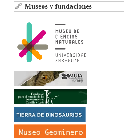
Museos y fundaciones