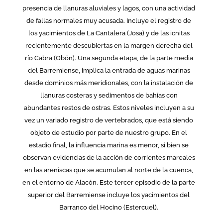
presencia de llanuras aluviales y lagos, con una actividad
de fallas normales muy acusada. Incluye el registro de
los yacimientos de La Cantalera (Josa) y de las icnitas
recientemente descubiertas en la margen derecha del
río Cabra (Obón). Una segunda etapa, de la parte media
del Barremiense, implica la entrada de aguas marinas
desde dominios más meridionales, con la instalación de
llanuras costeras y sedimentos de bahías con
abundantes restos de ostras. Estos niveles incluyen a su
vez un variado registro de vertebrados, que está siendo
objeto de estudio por parte de nuestro grupo. En el
estadio final, la influencia marina es menor, si bien se
observan evidencias de la acción de corrientes mareales
en las areniscas que se acumulan al norte de la cuenca,
en el entorno de Alacón. Este tercer episodio de la parte
superior del Barremiense incluye los yacimientos del
Barranco del Hocino (Estercuel).