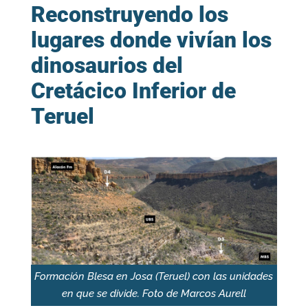
Reconstruyendo los
lugares donde vivían los
dinosaurios del
Cretácico Inferior de
Teruel
Formación Blesa en Josa (Teruel) con las unidades
en que se divide. Foto de Marcos Aurell