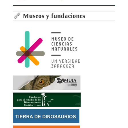
Museos y fundaciones