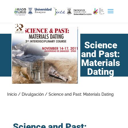
Science
and Past:
Materials
Dating
Inicio
/
Divulgación
/
Science and Past: Materials Dating
Science and Past: