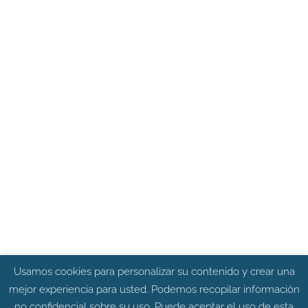
Usamos cookies para personalizar su contenido y crear una
mejor experiencia para usted. Podemos recopilar información
no confidencial sobre su uso. Puede aceptar el uso de esta