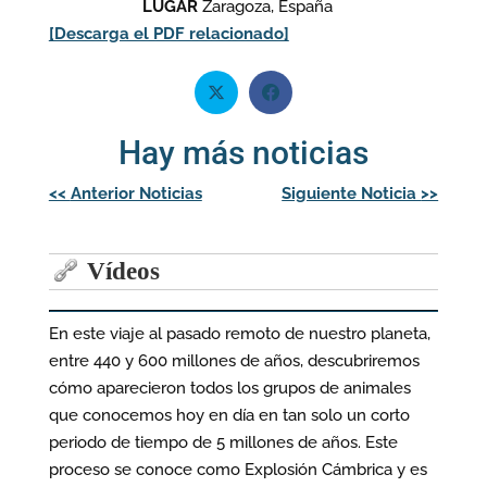
LUGAR
Zaragoza, España
[Descarga el PDF relacionado]
Hay más noticias
Navegación
<<
Anterior Noticias
Siguiente Noticia
>>
de
entradas
Vídeos
En este viaje al pasado remoto de nuestro planeta,
entre 440 y 600 millones de años, descubriremos
cómo aparecieron todos los grupos de animales
que conocemos hoy en día en tan solo un corto
periodo de tiempo de 5 millones de años. Este
proceso se conoce como Explosión Cámbrica y es