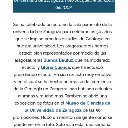
Universidad de Zaragoza. Foto Jacqueline Sambou
del IUCA
Se ha celebrado un acto en la sala paraninfo de la
universidad de Zaragoza para celebrar los 50 años
que se implantaron los estudios de Geología en
nuestra universidad. Los aragosaureros hemos
estado bien representados por medio de las
aragosaureras
Blanca Bauluz
, que ha moderado
el acto, y
Gloria Cuenca
, que ha actuado
presidiendo el acto. Ha sido un acto muy emotivo
y en el cual se ha hecho un repaso del comienzo
de la Geología en Zaragoza, han hablado actuales
alumnas y mucho más. También se abrió una
exposición de fotos en el
Museo de Ciencias de
la Universidad de Zaragoza
de las 50
promociones. Hubo un montón de gente como se
puede ver en la foto. Solo va a estar una semana,