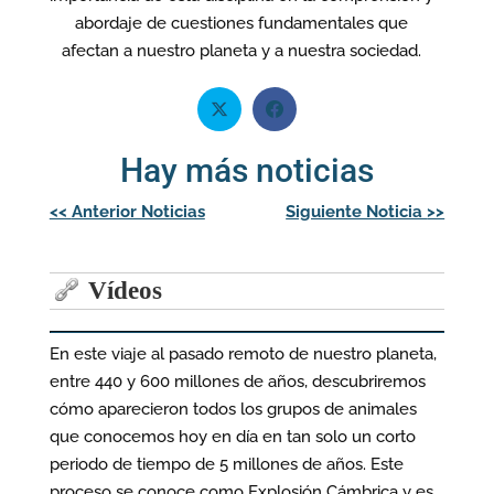
abordaje de cuestiones fundamentales que
afectan a nuestro planeta y a nuestra sociedad.
Hay más noticias
Navegación
<<
Anterior Noticias
Siguiente Noticia
>>
de
entradas
Vídeos
En este viaje al pasado remoto de nuestro planeta,
entre 440 y 600 millones de años, descubriremos
cómo aparecieron todos los grupos de animales
que conocemos hoy en día en tan solo un corto
periodo de tiempo de 5 millones de años. Este
proceso se conoce como Explosión Cámbrica y es