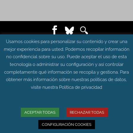
© Grupo Aragosaurus 2023.
Usamos cookies para personalizar su contenido y crear una
Universidad de Zaragoza. Facultad de Ciencias.
mejor experiencia para usted. Podemos recopilar información
Edificio de Geológicas. Pedro Cerbuna 12 - 50009
no confidencial sobre su uso. Puede aceptar el uso de esta
ZARAGOZA
tecnología o administrar su configuración y así controlar
Diseño web:
Intesiscon
completamente qué información se recopila y gestiona. Para
obtener más información sobre nuestras políticas de datos,
visite nuestra
Política de privacidad
ACEPTAR TODAS
RECHAZAR TODAS
CONFIGURACIÓN COOKIES