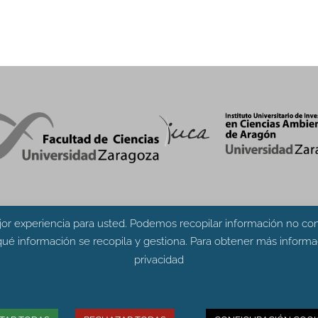
or experiencia para usted. Podemos recopilar información no conf
ué información se recopila y gestiona. Para obtener más informac
privacidad
cias. Edificio de Geológicas. Pedro Cerbuna 12 - 50009 ZARA