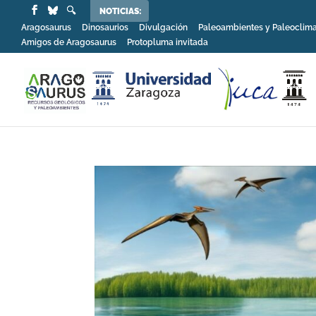
NOTICIAS:
Aragosaurus
Dinosaurios
Divulgación
Paleoambientes y Paleoclim
Amigos de Aragosaurus
Protopluma invitada