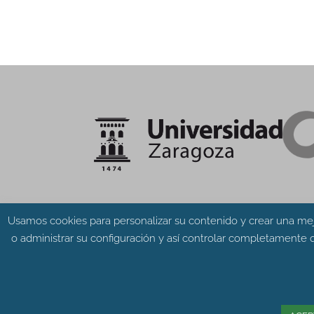
Usamos cookies para personalizar su contenido y crear una mej
o administrar su configuración y así controlar completamente q
© Grupo Aragosaurus 2023.
Universidad de Zaragoza. Facultad de Cien