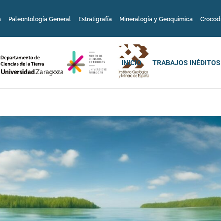
a
Paleontología General
Estratigrafía
Mineralogía y Geoquímica
Crocod
INICIO
TRABAJOS INÉDITOS