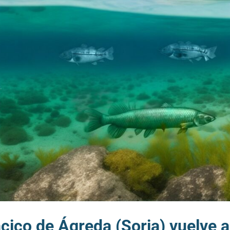
cico de Ágreda (Soria) vuelve a