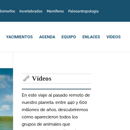
ilomorfos
Invertebrados
Mamiferos
Paleoantropologia
YACIMIENTOS
AGENDA
EQUIPO
ENLACES
VIDEOS
Vídeos
En este viaje al pasado remoto de
nuestro planeta, entre 440 y 600
millones de años, descubriremos
cómo aparecieron todos los
grupos de animales que