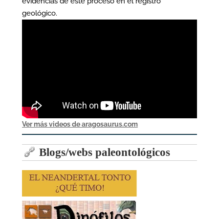
evidencias de este proceso en el registro
geológico.
Ver más videos de aragosaurus.com
Blogs/webs paleontológicos