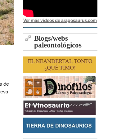
Ver más videos de aragosaurus.com
Blogs/webs
paleontológicos
va de
ueva