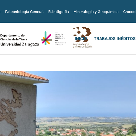
a
Paleontología General
Estratigrafía
Mineralogía y Geoquímica
Crocod
INICIO
TRABAJOS INÉDITOS