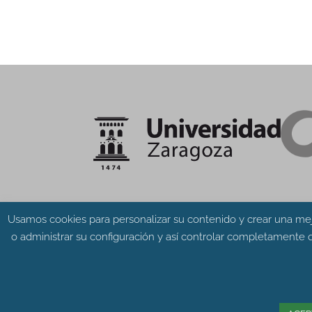
Usamos cookies para personalizar su contenido y crear una mej
o administrar su configuración y así controlar completamente q
© Grupo Aragosaurus 2023.
Universidad de Zaragoza. Facultad de Cien