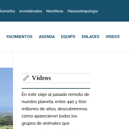
ilomorfos
Invertebrados
Mamiferos
Paleoantropologia
YACIMIENTOS
AGENDA
EQUIPO
ENLACES
VIDEOS
Vídeos
En este viaje al pasado remoto de
nuestro planeta, entre 440 y 600
millones de años, descubriremos
cómo aparecieron todos los
grupos de animales que