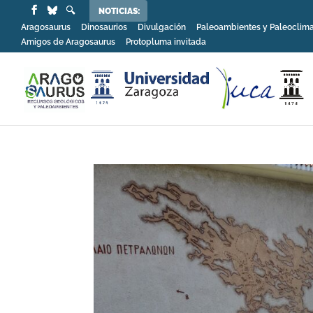
NOTICIAS:
Aragosaurus
Dinosaurios
Divulgación
Paleoambientes y Paleoclim
Amigos de Aragosaurus
Protopluma invitada