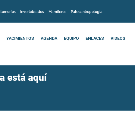
ilomorfos
Invertebrados
Mamiferos
Paleoantropologia
YACIMIENTOS
AGENDA
EQUIPO
ENLACES
VIDEOS
a está aquí