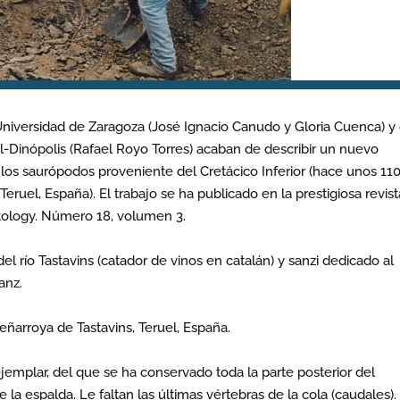
niversidad de Zaragoza (José Ignacio Canudo y Gloria Cuenca) y 
-Dinópolis (Rafael Royo Torres) acaban de describir un nuevo
los saurópodos proveniente del Cretácico Inferior (hace unos 11
eruel, España). El trabajo se ha publicado en la prestigiosa revist
tology. Número 18, volumen 3.
 río Tastavins (catador de vinos en catalán) y sanzi dedicado al
anz.
eñarroya de Tastavins, Teruel, España.
jemplar, del que se ha conservado toda la parte posterior del
la espalda. Le faltan las últimas vértebras de la cola (caudales).