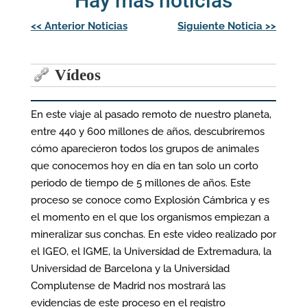
Hay más noticias
Navegación
<<
Anterior Noticias
Siguiente Noticia
>>
de
entradas
Vídeos
En este viaje al pasado remoto de nuestro planeta,
entre 440 y 600 millones de años, descubriremos
cómo aparecieron todos los grupos de animales
que conocemos hoy en día en tan solo un corto
periodo de tiempo de 5 millones de años. Este
proceso se conoce como Explosión Cámbrica y es
el momento en el que los organismos empiezan a
mineralizar sus conchas. En este video realizado por
el IGEO, el IGME, la Universidad de Extremadura, la
Universidad de Barcelona y la Universidad
Complutense de Madrid nos mostrará las
evidencias de este proceso en el registro