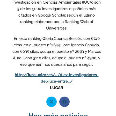
Investigación en Ciencias Ambientales (IUCA) son
3 de los 5000 investigadores españoles más
citados en Google Scholar, según el último
ranking elaborado por la Ranking Web of
Universities.
En este ranking Gloria Cuenca Bescós, con 6740
citas, en el puesto nº2644; José Ignacio Canudo,
con 6035 citas, ocupa el puesto nº 2663 y Marcos
Aurell, con 3110 citas, ocupa el puesto nº 4900, y
eso que aún nos queda años para seguir.
http://iuca.unizar.es/…/diez-investigadores-
del-iuca-entre…/
LUGAR