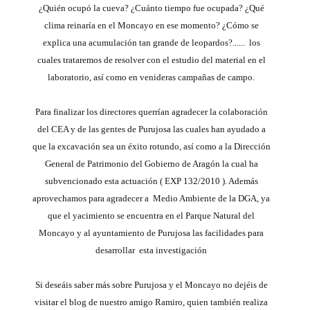
¿Quién ocupó la cueva? ¿Cuánto tiempo fue ocupada? ¿Qué
clima reinaría en el Moncayo en ese momento? ¿Cómo se
explica una acumulación tan grande de leopardos?...... los
cuales trataremos de resolver con el estudio del material en el
laboratorio, así como en venideras campañas de campo.
Para finalizar los directores querrían agradecer la colaboración
del CEA y de las gentes de Purujosa las cuales han ayudado a
que la excavación sea un éxito rotundo, así como a la Dirección
General de Patrimonio del Gobierno de Aragón la cual ha
subvencionado esta actuación ( EXP 132/2010 ). Además
aprovechamos para agradecer a Medio Ambiente de la DGA, ya
que el yacimiento se encuentra en el Parque Natural del
Moncayo y al ayuntamiento de Purujosa las facilidades para
desarrollar esta investigación
Si deseáis saber más sobre Purujosa y el Moncayo no dejéis de
visitar el blog de nuestro amigo Ramiro, quien también realiza