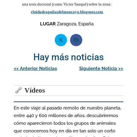
una tesis doctoral (como Victor Sauqué) sobre la zona:
elnidodeaguilasdelmoncayo.blogspot.com
LUGAR
Zaragoza, España
Hay más noticias
Navegación
<<
Anterior Noticias
Siguiente Noticia
>>
de
entradas
Vídeos
En este viaje al pasado remoto de nuestro planeta,
entre 440 y 600 millones de años, descubriremos
cómo aparecieron todos los grupos de animales
que conocemos hoy en día en tan solo un corto