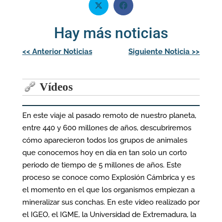
Hay más noticias
Navegación
<<
Anterior Noticias
Siguiente Noticia
>>
de
entradas
Vídeos
En este viaje al pasado remoto de nuestro planeta,
entre 440 y 600 millones de años, descubriremos
cómo aparecieron todos los grupos de animales
que conocemos hoy en día en tan solo un corto
periodo de tiempo de 5 millones de años. Este
proceso se conoce como Explosión Cámbrica y es
el momento en el que los organismos empiezan a
mineralizar sus conchas. En este video realizado por
el IGEO, el IGME, la Universidad de Extremadura, la