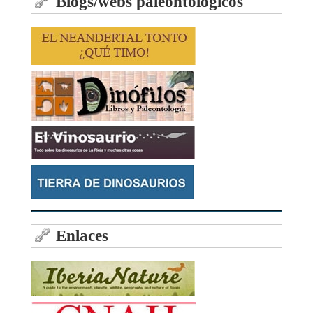
Blogs/webs paleontológicos
Enlaces