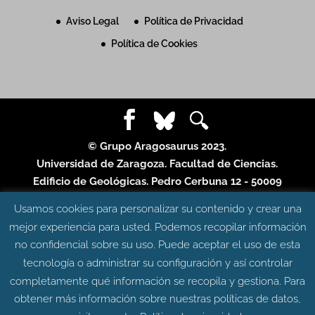
Aviso Legal
Política de Privacidad
Política de Cookies
© Grupo Aragosaurus 2023.
Universidad de Zaragoza. Facultad de Ciencias.
Edificio de Geológicas. Pedro Cerbuna 12 - 50009
ZARAGOZA
Usamos cookies para personalizar su contenido y crear una
Diseño web:
Intesiscon
mejor experiencia para usted. Podemos recopilar información
no confidencial sobre su uso. Puede aceptar el uso de esta
tecnología o administrar su configuración y así controlar
completamente qué información se recopila y gestiona. Para
obtener más información sobre nuestras políticas de datos,