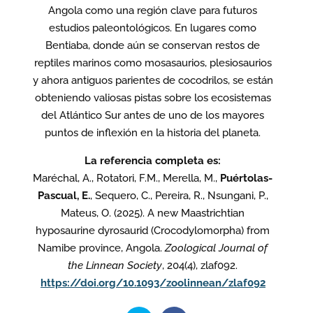
Angola como una región clave para futuros
estudios paleontológicos. En lugares como
Bentiaba, donde aún se conservan restos de
reptiles marinos como mosasaurios, plesiosaurios
y ahora antiguos parientes de cocodrilos, se están
obteniendo valiosas pistas sobre los ecosistemas
del Atlántico Sur antes de uno de los mayores
puntos de inflexión en la historia del planeta.
La referencia completa es:
Maréchal, A., Rotatori, F.M., Merella, M.,
Puértolas-
Pascual, E.
, Sequero, C., Pereira, R., Nsungani, P.,
Mateus, O. (2025). A new Maastrichtian
hyposaurine dyrosaurid (Crocodylomorpha) from
Namibe province, Angola.
Zoological Journal of
the Linnean Society
, 204(4), zlaf092.
https://doi.org/10.1093/zoolinnean/zlaf092