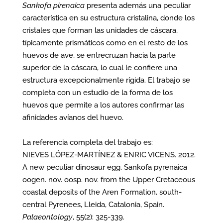
Sankofa pirenaica
presenta además una peculiar
característica en su estructura cristalina, donde los
cristales que forman las unidades de cáscara,
típicamente prismáticos como en el resto de los
huevos de ave, se entrecruzan hacia la parte
superior de la cáscara, lo cual le confiere una
estructura excepcionalmente rígida. El trabajo se
completa con un estudio de la forma de los
huevos que permite a los autores confirmar las
afinidades avíanos del huevo.
La referencia completa del trabajo es:
NIEVES LÓPEZ-MARTÍNEZ & ENRIC VICENS. 2012.
A new peculiar dinosaur egg, Sankofa pyrenaica
oogen. nov. oosp. nov. from the Upper Cretaceous
coastal deposits of the Aren Formation, south-
central Pyrenees, Lleida, Catalonia, Spain.
Palaeontology
, 55(2): 325-339.