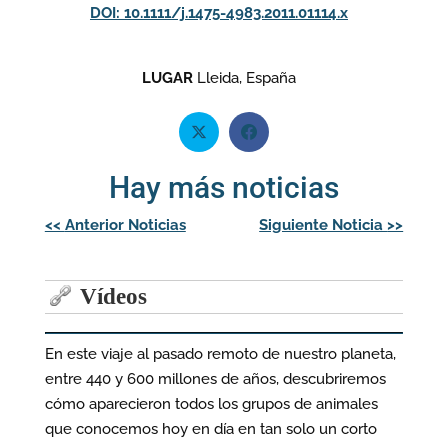
DOI: 10.1111/j.1475-4983.2011.01114.x
LUGAR
Lleida, España
Hay más noticias
Navegación
<<
Anterior Noticias
Siguiente Noticia
>>
de
entradas
Vídeos
En este viaje al pasado remoto de nuestro planeta,
entre 440 y 600 millones de años, descubriremos
cómo aparecieron todos los grupos de animales
que conocemos hoy en día en tan solo un corto