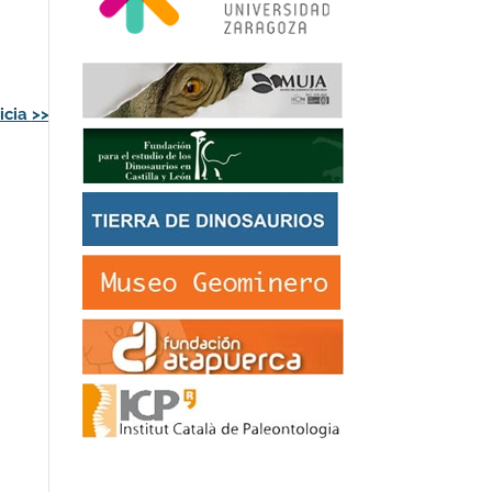
icia
>>