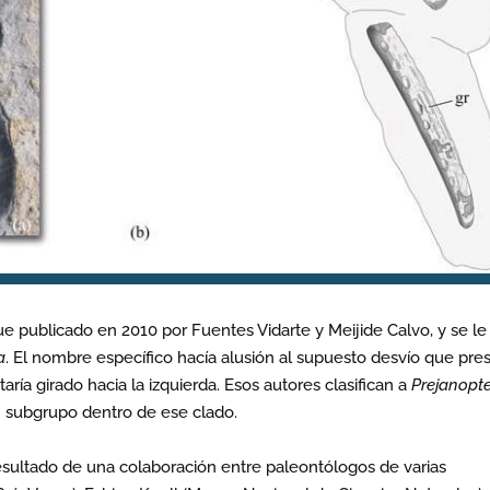
ue publicado en 2010 por Fuentes Vidarte y Meijide Calvo, y se le
a
. El nombre específico hacía alusión al supuesto desvío que pre
aría girado hacia la izquierda. Esos autores clasifican a
Prejanopt
n subgrupo dentro de ese clado.
resultado de una colaboración entre paleontólogos de varias