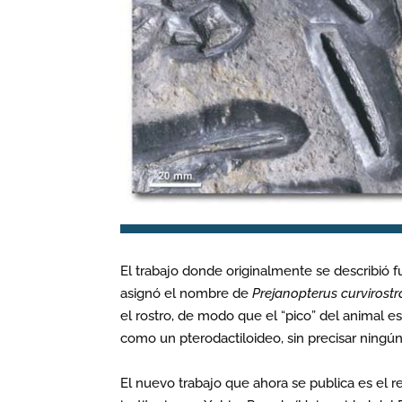
El trabajo donde originalmente se describió f
asignó el nombre de
Prejanopterus curvirostr
el rostro, de modo que el “pico” del animal est
como un pterodactiloideo, sin precisar ningú
El nuevo trabajo que ahora se publica es el 