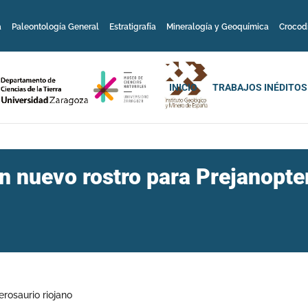
a
Paleontología General
Estratigrafía
Mineralogía y Geoquímica
Crocod
INICIO
TRABAJOS INÉDITOS
n nuevo rostro para Prejanopter
erosaurio riojano