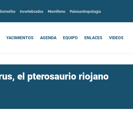
ilomorfos
Invertebrados
Mamiferos
Paleoantropologia
YACIMIENTOS
AGENDA
EQUIPO
ENLACES
VIDEOS
us, el pterosaurio riojano