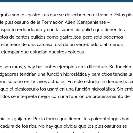
rafía son los gastrolitos que se describen en el trabajo. Estas pi
de plesiosaurio de la Formación Allen (Campaniense –
 aspecto redondeado y con la superficie pulida que tienen los
jemplos de cantos pulidos como gastrolitos, pero solo podemos
el interior de una carcasa fósil de un vertebrado o al menos
 ejemplar que estudian nuestros colegas.
o son raras, y hay bastantes ejemplos en la literatura. Su función
igadores tendrían una función hidrostática y para otros tendría la
omo sucede en las aves actuales. En este estudio se demuestra
que el plesiosaurio los usará en una función hidrostática. Sin em
ulidos se interpreta mejor con una función de procesamiento de
a los guijarros. Por la forma que tienen, los paleontólogos han
dura de los ríos. No hay que olvidar que los plesiosaurios se