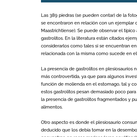
Las 389 piedras (se pueden contar) de la fotog
se encontraron en relación con un ejemplar 
Maastrichtiense). Se puede observar el típico
gastrolitos. En la literatura están citados e
considerarlos como tales si se encuentran en 
relacionada con la misma como sucede en el
La presencia de gastrolitos en plesiosaurios n
más controvertida, ya que para algunos invest
función de molienda en el estomago, tal y c
estos gastrolitos pesan demasiado poco para 
la presencia de gastrolitos fragmentados y p
alimentos.
Otro aspecto es donde el plesiosaurio consumí
deducido que los debía tomar en la desemboca