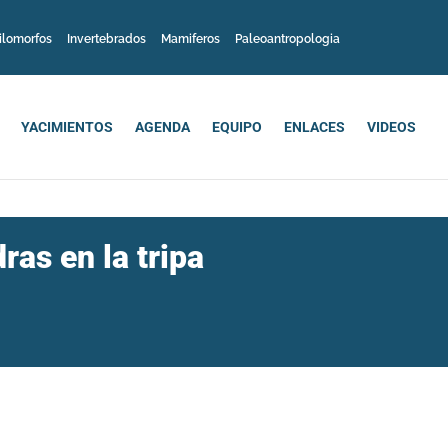
ilomorfos
Invertebrados
Mamiferos
Paleoantropologia
YACIMIENTOS
AGENDA
EQUIPO
ENLACES
VIDEOS
ras en la tripa