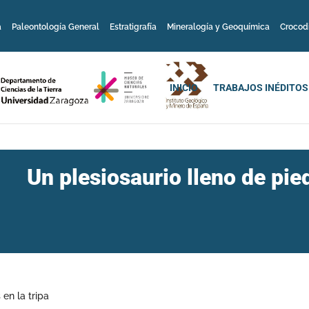
a
Paleontología General
Estratigrafía
Mineralogía y Geoquímica
Crocod
INICIO
TRABAJOS INÉDITOS
Un plesiosaurio lleno de pied
 en la tripa