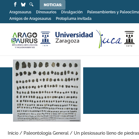
NOTICIAS:
Aragosaurus
Dinosaurios
Divulgación
Paleoambientes y Paleoclim
Amigos de Aragosaurus
Protopluma invitada
Inicio
/
Paleontología General
/
Un plesiosaurio lleno de piedras