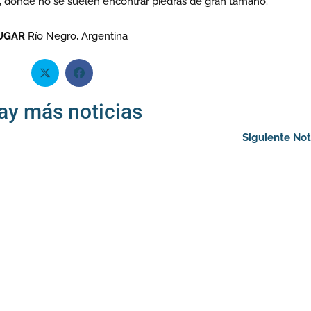
), donde no se suelen encontrar piedras de gran tamaño.
UGAR
Río Negro, Argentina
ay más noticias
Siguiente Not