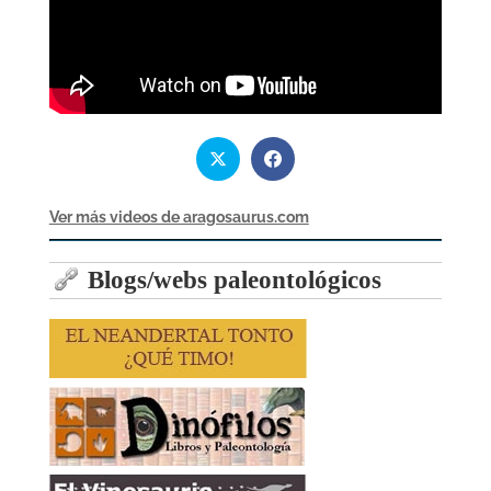
Ver más videos de aragosaurus.com
Blogs/webs paleontológicos