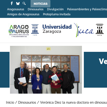
NOTICIAS:
Aragosaurus
Dinosaurios
Divulgación
Paleoambientes y Paleoclim
Amigos de Aragosaurus
Protopluma invitada
Ve
Inicio
/
Dinosaurios
/
Verónica Diez la nueva doctora en dinosa