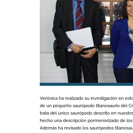
Verónica ha realizado su investigación en est
de un pequeño saurópodo titanosaurio del Cre
trata del único saurópodo descrito en nuestr
hecho una descripción pormenorizado de los 
Además ha revisado los saurópodos titanosaur