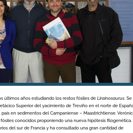
os últimos años estudiando los restos fósiles de
Lirainosaurus
. Se
tácico Superior del yacimiento de Treviño en el norte de España
o país en sedimentos del Campaniense – Maastrichtiense. Verónic
fósiles conocidos proponiendo una nueva hipótesis filogenética.
ios del sur de Francia y ha consultado una gran cantidad de