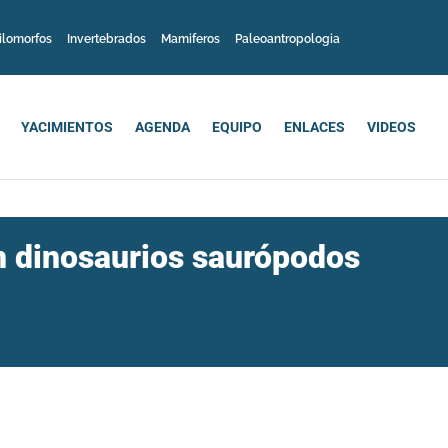
ilomorfos
Invertebrados
Mamiferos
Paleoantropologia
YACIMIENTOS
AGENDA
EQUIPO
ENLACES
VIDEOS
n dinosaurios saurópodos