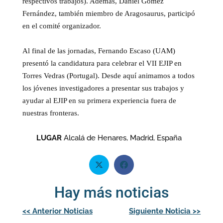
respectivos trabajos). Además, Daniel Gómez
Fernández, también miembro de Aragosaurus, participó
en el comité organizador.
Al final de las jornadas, Fernando Escaso (UAM)
presentó la candidatura para celebrar el VII EJIP en
Torres Vedras (Portugal). Desde aquí animamos a todos
los jóvenes investigadores a presentar sus trabajos y
ayudar al EJIP en su primera experiencia fuera de
nuestras fronteras.
LUGAR
Alcalá de Henares, Madrid, España
Hay más noticias
Navegación
<<
Anterior Noticias
Siguiente Noticia
>>
de