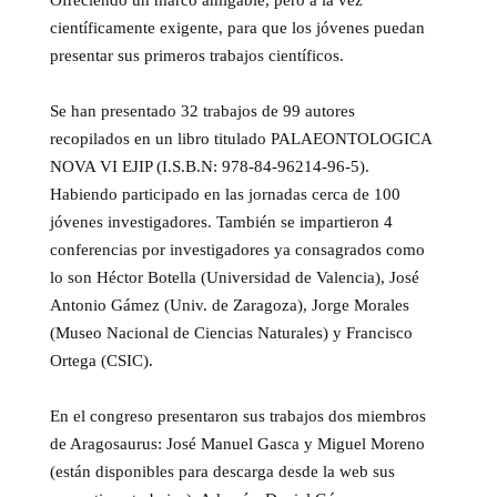
Ofreciendo un marco amigable, pero a la vez
científicamente exigente, para que los jóvenes puedan
presentar sus primeros trabajos científicos.
Se han presentado 32 trabajos de 99 autores
recopilados en un libro titulado PALAEONTOLOGICA
NOVA VI EJIP (I.S.B.N: 978-84-96214-96-5).
Habiendo participado en las jornadas cerca de 100
jóvenes investigadores. También se impartieron 4
conferencias por investigadores ya consagrados como
lo son Héctor Botella (Universidad de Valencia), José
Antonio Gámez (Univ. de Zaragoza), Jorge Morales
(Museo Nacional de Ciencias Naturales) y Francisco
Ortega (CSIC).
En el congreso presentaron sus trabajos dos miembros
de Aragosaurus: José Manuel Gasca y Miguel Moreno
(están disponibles para descarga desde la web sus