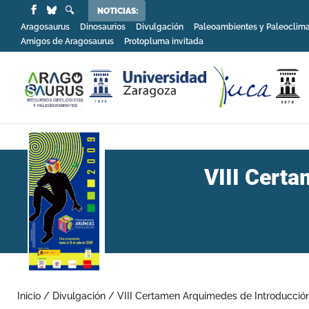
NOTICIAS:
Aragosaurus
Dinosaurios
Divulgación
Paleoambientes y Paleoclim
Amigos de Aragosaurus
Protopluma invitada
VIII Certa
Inicio
/
Divulgación
/
VIII Certamen Arquímedes de Introducción 