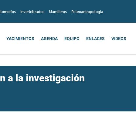
ilomorfos
Invertebrados
Mamiferos
Paleoantropologia
YACIMIENTOS
AGENDA
EQUIPO
ENLACES
VIDEOS
 a la investigación