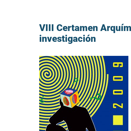
VIII Certamen Arquím
investigación