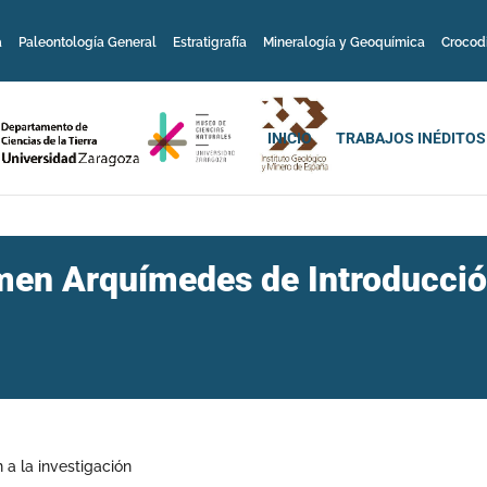
a
Paleontología General
Estratigrafía
Mineralogía y Geoquímica
Crocod
INICIO
TRABAJOS INÉDITOS
men Arquímedes de Introducción
a la investigación