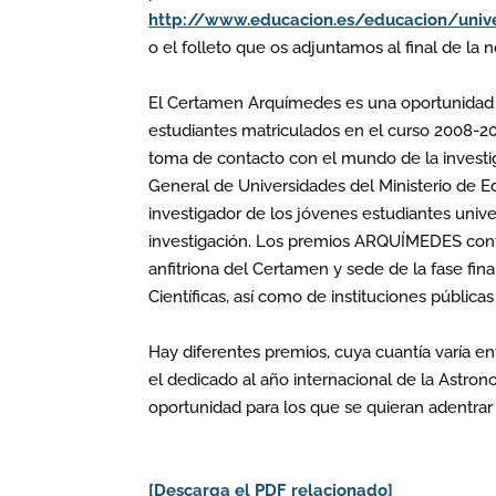
http://www.educacion.es/educacion/univ
o el folleto que os adjuntamos al final de la n
El Certamen Arquímedes es una oportunidad 
estudiantes matriculados en el curso 2008-2
toma de contacto con el mundo de la invest
General de Universidades del Ministerio de Ed
investigador de los jóvenes estudiantes unive
investigación. Los premios ARQUÍMEDES conta
anfitriona del Certamen y sede de la fase fin
Científicas, así como de instituciones públicas
Hay diferentes premios, cuya cuantía varía e
el dedicado al año internacional de la Astro
oportunidad para los que se quieran adentrar 
[Descarga el PDF relacionado]