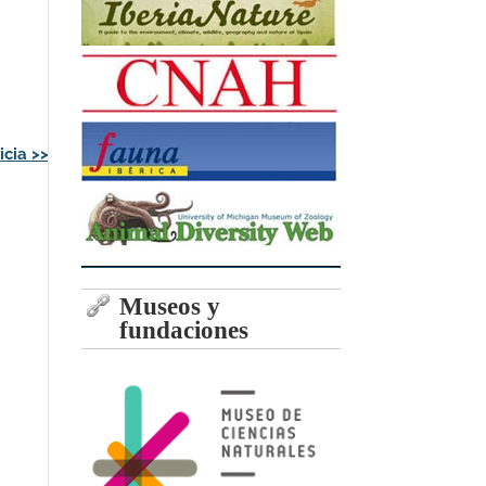
icia
>>
Museos y
fundaciones