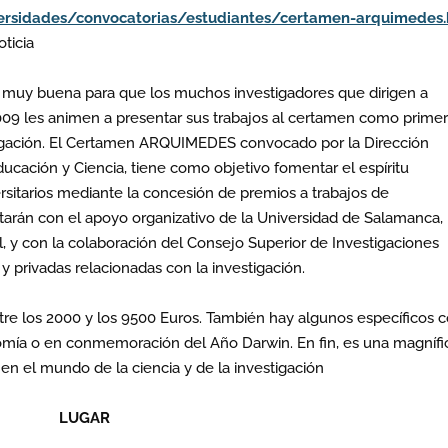
ersidades/convocatorias/estudiantes/certamen-arquimedes.
oticia
muy buena para que los muchos investigadores que dirigen a
009 les animen a presentar sus trabajos al certamen como prime
igación. El Certamen ARQUIMEDES convocado por la Dirección
ucación y Ciencia, tiene como objetivo fomentar el espíritu
rsitarios mediante la concesión de premios a trabajos de
rán con el apoyo organizativo de la Universidad de Salamanca,
al, y con la colaboración del Consejo Superior de Investigaciones
 y privadas relacionadas con la investigación.
ntre los 2000 y los 9500 Euros. También hay algunos específicos
nomía o en conmemoración del Año Darwin. En fin, es una magnífi
en el mundo de la ciencia y de la investigación
LUGAR