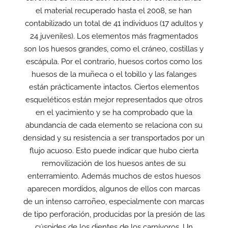
el material recuperado hasta el 2008, se han
contabilizado un total de 41 individuos (17 adultos y
24 juveniles). Los elementos más fragmentados
son los huesos grandes, como el cráneo, costillas y
escápula. Por el contrario, huesos cortos como los
huesos de la muñeca o el tobillo y las falanges
están prácticamente intactos. Ciertos elementos
esqueléticos están mejor representados que otros
en el yacimiento y se ha comprobado que la
abundancia de cada elemento se relaciona con su
densidad y su resistencia a ser transportados por un
flujo acuoso. Esto puede indicar que hubo cierta
removilización de los huesos antes de su
enterramiento. Además muchos de estos huesos
aparecen mordidos, algunos de ellos con marcas
de un intenso carroñeo, especialmente con marcas
de tipo perforación, producidas por la presión de las
cúspides de los dientes de los carnívoros. Un