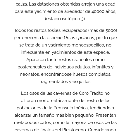
caliza. Las dataciones obtenidas arrojan una edad
para este yacimiento de alrededor de 40000 años,
(estadio isotópico 3).
Todos los restos fósiles recuperados (más de 5000)
pertenecen a la especie
Ursus spelaeus
, por lo que
se trata de un yacimiento monoespecífico, no
infrecuente en yacimientos de esta especie.
Aparecen tanto restos craneales como
postcraneales de individuos adultos, infantiles y
neonatos, encontrándose huesos completos,
fragmentados y esquirlas.
Los osos de las cavernas de Coro Tracito no
difieren morfométricamente del resto de las
poblaciones de la Península Ibérica, tendiendo a
alcanzar un tamaño más bien pequeño. Presentan
metápodos cortos, como la mayoría de osos de las
cavernas de finales del Pleistoceno. Considerando