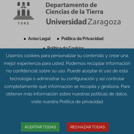
Aviso Legal
Política de Privacidad
Política de Cookies
Usamos cookies para personalizar su contenido y crear una
mejor experiencia para usted. Podemos recopilar información
no confidencial sobre su uso. Puede aceptar el uso de esta
tecnología o administrar su configuración y así controlar
completamente qué información se recopila y gestiona. Para
© Grupo Aragosaurus 2023.
obtener más información sobre nuestras políticas de datos,
Universidad de Zaragoza. Facultad de Ciencias.
visite nuestra
Política de privacidad
Edificio de Geológicas. Pedro Cerbuna 12 - 50009
ZARAGOZA
Diseño web:
Intesiscon
ACEPTAR TODAS
RECHAZAR TODAS