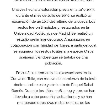
de más de 1.700 restos de oso de las cavernas.
Una vez hecha la valoración previa en al año 1995,
durante el mes de Julio de 1996, se realizó la
excavación de un 10% del relleno de la cueva. Los
restos fueron limpiados y restaurados en la
Universidad Politécnica de Madrid. Se realizó un
estudio preliminar del grupo Aragosaurus en
colaboración con Trinidad de Torres, a partir del cual
se asignaron los restos fósiles a la especie
Ursus
spelaeus,
viéndose que se trataba de una
población.
En 2008 se retomaron las excavaciones en la
Cueva de Tella, con motivo del comienzo de la tesis
doctoral sobre este yacimiento de Raquel Rabal
Garcés. Durante los años 2008, 2009 y 2010 se han
llevado a cabo pequeñas actuaciones y se han
recuperado otros 1200 restos de osos de las