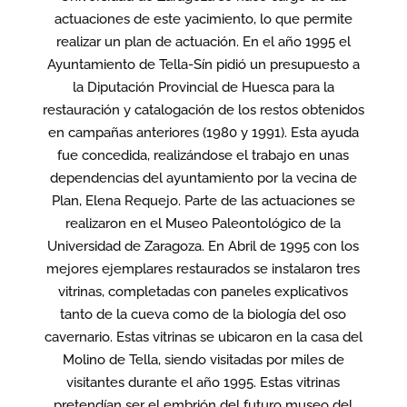
actuaciones de este yacimiento, lo que permite
realizar un plan de actuación. En el año 1995 el
Ayuntamiento de Tella-Sín pidió un presupuesto a
la Diputación Provincial de Huesca para la
restauración y catalogación de los restos obtenidos
en campañas anteriores (1980 y 1991). Esta ayuda
fue concedida, realizándose el trabajo en unas
dependencias del ayuntamiento por la vecina de
Plan, Elena Requejo. Parte de las actuaciones se
realizaron en el Museo Paleontológico de la
Universidad de Zaragoza. En Abril de 1995 con los
mejores ejemplares restaurados se instalaron tres
vitrinas, completadas con paneles explicativos
tanto de la cueva como de la biología del oso
cavernario. Estas vitrinas se ubicaron en la casa del
Molino de Tella, siendo visitadas por miles de
visitantes durante el año 1995. Estas vitrinas
pretendían ser el embrión del futuro museo del