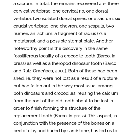
a sacrum. In total, the remains recovered are: three
cervical vertebrae, one cervical rib, one dorsal
vertebra, two isolated dorsal spines, one sacrum, six
caudal vertebrae, one chevron, one scapula, two
humeri, an ischium, a fragment of radius (?), a
metatarsal, and a possible sternal plate. Another
noteworthy point is the discovery in the same
fossiliferous locality of a crocodile tooth (Barco, in
press) as well as a theropod dinosaur tooth (Barco
and Ruiz-Omeñaca, 2001). Both of these had been
shed, i.e. they were not lost as a result of a rupture,
but had fallen out in the way most usual among
both dinosaurs and crocodiles: reusing the calcium
from the root of the old tooth about to be lost in
order to finish forming the structure of the
replacement tooth (Barco, in press). This aspect, in
conjunction with the presence of the bones on a
bed of clay and buried by sandstone, has led us to