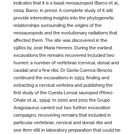
indicates that it is a basal neosauropod (Barco et al.,
2004; Barco, in press). A complete study of it will
provide interesting insights into the phylogenetic
relationships surrounding the origins of the
neosauropods and the evolutionary radiations that
affected them. The site was discovered in the
1980s by José María Herrero. During the earliest
excavations the remains recovered included two
humeri, a number of vertebrae (cervical, dorsal and
caudal) and a few ribs. Dr Gloria Cuenca-Bescós
continued the excavations in 1993, finding and
extracting a cervical vertebra and publishing the
first study of the Cuesta Lonsal sauropod (Pérez-
Oñate et al., 1994). In 2000 and 2001 the Grupo
Aragosaurus carried out two further excavation
campaigns, recovering remains that included in
particular vertebrae, cervical and dorsal ribs and
one item still in laboratory preparation that could be