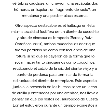
vértebras caudales, un chevron, una escápula, dos
húmeros, un isquion, un fragmento de radio?, un
metatarso y una posible placa esternal.
Otro aspecto destacable es el hallazgo en ésta
misma localidad fosilífera de un diente de cocodrilo
y otro de dinosaurios terópodo (Barco y Ruiz-
Omeñaca, 2001), ambos mudados, es decir que
fueron perdidos no como consecuencia de una
rotura, si no que se cayeron de la forma que lo
solían hacer tanto dinosaurios como cocodrilos:
reutilizando el calcio de la raíz del diente viejo y a
punto de perderse para terminar de formar la
estructura del diente de reemplazo. Este aspecto
junto a la presencia de los huesos sobre un lecho
de arcilla y enterrados por una arenisca, nos lleva a
pensar en que los restos del saurópodo de Cuesta
Lonsal estuvieron durante un tiempo expuestos a