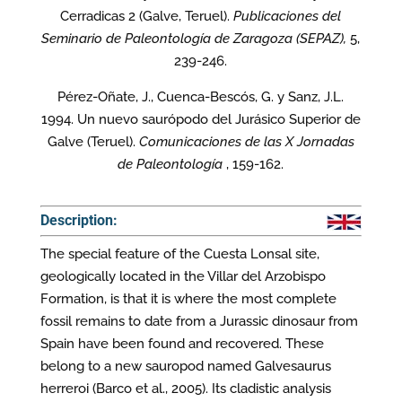
Cerradicas 2 (Galve, Teruel).
Publicaciones del
Seminario de Paleontología de Zaragoza (SEPAZ),
5,
239-246.
Pérez-Oñate, J., Cuenca-Bescós, G. y Sanz, J.L.
1994. Un nuevo saurópodo del Jurásico Superior de
Galve (Teruel).
Comunicaciones de las X Jornadas
de Paleontología
, 159-162.
Description:
The special feature of the Cuesta Lonsal site,
geologically located in the Villar del Arzobispo
Formation, is that it is where the most complete
fossil remains to date from a Jurassic dinosaur from
Spain have been found and recovered. These
belong to a new sauropod named Galvesaurus
herreroi (Barco et al., 2005). Its cladistic analysis