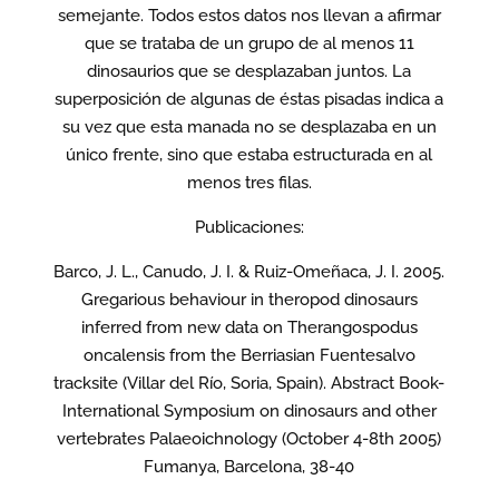
semejante. Todos estos datos nos llevan a afirmar
que se trataba de un grupo de al menos 11
dinosaurios que se desplazaban juntos. La
superposición de algunas de éstas pisadas indica a
su vez que esta manada no se desplazaba en un
único frente, sino que estaba estructurada en al
menos tres filas.
Publicaciones:
Barco, J. L., Canudo, J. I. & Ruiz-Omeñaca, J. I. 2005.
Gregarious behaviour in theropod dinosaurs
inferred from new data on Therangospodus
oncalensis from the Berriasian Fuentesalvo
tracksite (Villar del Río, Soria, Spain). Abstract Book-
International Symposium on dinosaurs and other
vertebrates Palaeoichnology (October 4-8th 2005)
Fumanya, Barcelona, 38-40