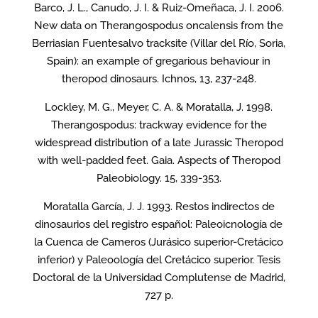
Barco, J. L., Canudo, J. I. & Ruiz-Omeñaca, J. I. 2006.
New data on Therangospodus oncalensis from the
Berriasian Fuentesalvo tracksite (Villar del Río, Soria,
Spain): an example of gregarious behaviour in
theropod dinosaurs. Ichnos, 13, 237-248.
Lockley, M. G., Meyer, C. A. & Moratalla, J. 1998.
Therangospodus: trackway evidence for the
widespread distribution of a late Jurassic Theropod
with well-padded feet. Gaia. Aspects of Theropod
Paleobiology. 15, 339-353.
Moratalla García, J. J. 1993. Restos indirectos de
dinosaurios del registro español: Paleoicnología de
la Cuenca de Cameros (Jurásico superior-Cretácico
inferior) y Paleoología del Cretácico superior. Tesis
Doctoral de la Universidad Complutense de Madrid,
727 p.