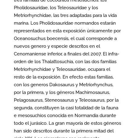
Pholidosauridae, los Teleosauridae y los
Metriorhynchidae, las tres adaptadas para la vida
marina. Los Pholidosauridae normandos estarán
representados en esta exposición únicamente por
Oceanosuchus boecensis, el cual corresponde a
nuevos genero y especie descritos en el
Cenomaniense inferior, a finales del 2007. El infra-
orden de los Thalattosuchia, con las dos familias
Metriorhynchidae y Teleosauridae, ocupara el
resto de la exposición. En efecto estas familias,
con los generos Dakosaurus y Metriorhynchus,
por la primera, y los géneros Machimosaurus,
Pelagosaurus, Steneosaurus y Teleosaurus, por la
segunda, constituyen la casi totalidad de la fauna
e mesosuchios conocida en Normandía durante
todo el jurásico. La gran mayoría de estos géneros
han sido descritos durante la primera mitad del