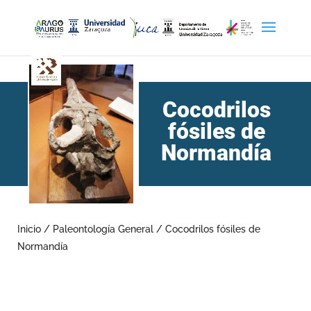
Cocodrilos
fósiles de
Normandía
Inicio
/
Paleontología General
/
Cocodrilos fósiles de
Normandía