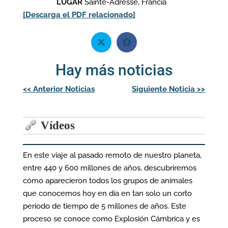
LUGAR
Sainte-Adresse, Francia
[Descarga el PDF relacionado]
Hay más noticias
Navegación
<<
Anterior Noticias
Siguiente Noticia
>>
de
entradas
Vídeos
En este viaje al pasado remoto de nuestro planeta,
entre 440 y 600 millones de años, descubriremos
cómo aparecieron todos los grupos de animales
que conocemos hoy en día en tan solo un corto
periodo de tiempo de 5 millones de años. Este
proceso se conoce como Explosión Cámbrica y es