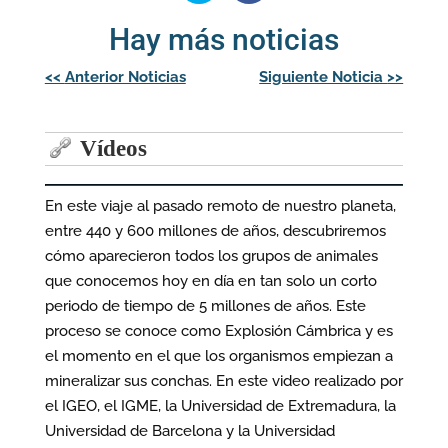
Hay más noticias
Navegación
<<
Anterior Noticias
Siguiente Noticia
>>
de
entradas
Vídeos
En este viaje al pasado remoto de nuestro planeta,
entre 440 y 600 millones de años, descubriremos
cómo aparecieron todos los grupos de animales
que conocemos hoy en día en tan solo un corto
periodo de tiempo de 5 millones de años. Este
proceso se conoce como Explosión Cámbrica y es
el momento en el que los organismos empiezan a
mineralizar sus conchas. En este video realizado por
el IGEO, el IGME, la Universidad de Extremadura, la
Universidad de Barcelona y la Universidad