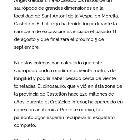
Àngel Galobart, ha excavado los restos de un
saurópodo de grandes dimensiones en la
localidad de Sant Antoni de la Vespa, en Morella,
Castellón. El hallazgo ha tenido lugar durante la
campaña de excavaciones iniciada el pasado 11
de agosto y que finalizará el próximo 5 de
septiembre.
Nuestos colegas han calculado que este
saurópodo podría medir unos veinte metros de
longitud y podría haber pesado cerca de viente
toneladas. El dinosaurio, que vivió en ésta zona de
la provincia de Castellón hace 120 millones de
años, durante el Cretácico inferior, ha aparecido en
conexión anatómica. Por éste motivo, los
paleontólogos esperan recuperar el esqueleto
completo.