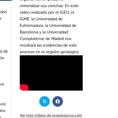
mineralizar sus conchas. En este
ados
video realizado por el IGEO, el
r
IGME, la Universidad de
Extremadura, la Universidad de
Barcelona y la Universidad
Complutense de Madrid nos
mostrará las evidencias de este
ad de
proceso en el registro geológico.
ión
tre
vo).
los
Ver más videos de aragosaurus.com
á