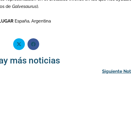
ros de
Galvesaurus
).
LUGAR
España, Argentina
ay más noticias
Siguiente Not