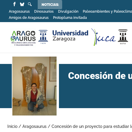
NOTICIAS:
Aragosaurus
Dinosaurios
Divulgación
Paleoambientes y Paleoclim
Amigos de Aragosaurus
Protopluma invitada
Concesión de u
Inicio
/
Aragosaurus
/
Concesión de un proyecto para estudiar l