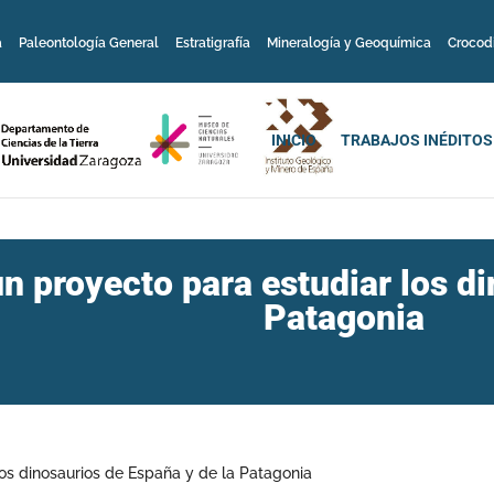
a
Paleontología General
Estratigrafía
Mineralogía y Geoquímica
Crocod
INICIO
TRABAJOS INÉDITOS
n proyecto para estudiar los di
Patagonia
os dinosaurios de España y de la Patagonia