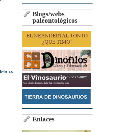
Blogs/webs
paleontológicos
icia
>>
Enlaces