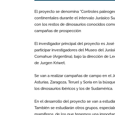
El proyecto se denomina “Controles paleogeog
continentales durante el intervalo Jurásico Su
con los restos de dinosaurios conocidos com
campañas de prospección
El investigador principal del proyecto es Jo
participar investigadores del Museo del Jurás
Comahue (Argentina), bajo la dirección de Leo
de Jurgen Kriwet.
Se van a realizar campañas de campo en el Ju
Asturias, Zaragoza, Teruel y Soria en la bús
los dinosaurios ibéricos y los de Sudamérica.
En el desarrollo del proyecto se van a estudia
También se estudiarán otros grupos, especia
mamíferos, de los que tenemos una importante