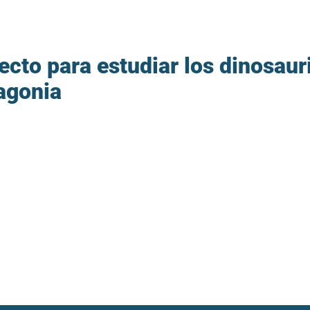
cto para estudiar los dinosaur
agonia