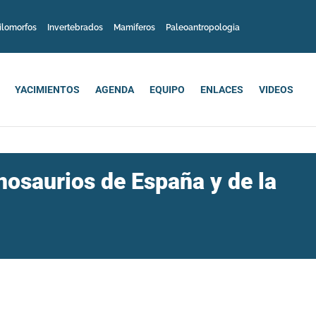
ilomorfos
Invertebrados
Mamiferos
Paleoantropologia
YACIMIENTOS
AGENDA
EQUIPO
ENLACES
VIDEOS
nosaurios de España y de la